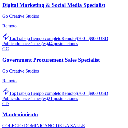
Digital Marketing & Social Media Specialist
Go Creative Studios
Remoto
TopTrabajo
Tiempo completo
Remoto
$700 - $900 USD
Publicado hace 1 mes(es)
44
postulaciones
GC
Government Procurement Sales Specialist
Go Creative Studios
Remoto
TopTrabajo
Tiempo completo
Remoto
$700 - $900 USD
Publicado hace 1 mes(es)
21
postulaciones
CD
Mantenimiento
COLEGIO DOMINICANO DE LA SALLE