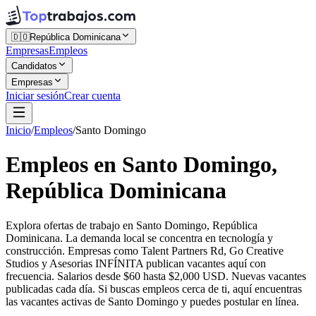
🇩🇴
República Dominicana
Empresas
Empleos
Candidatos
Empresas
Iniciar sesión
Crear cuenta
Inicio
/
Empleos
/
Santo Domingo
Empleos en Santo Domingo,
República Dominicana
Explora ofertas de trabajo en Santo Domingo, República
Dominicana. La demanda local se concentra en tecnología y
construcción. Empresas como Talent Partners Rd, Go Creative
Studios y Asesorias INFÍNITA publican vacantes aquí con
frecuencia. Salarios desde $60 hasta $2,000 USD. Nuevas vacantes
publicadas cada día. Si buscas empleos cerca de ti, aquí encuentras
las vacantes activas de Santo Domingo y puedes postular en línea.