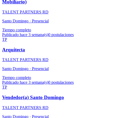
Mobiliario)
TALENT PARTNERS RD
Santo Domingo ·
Presencial
Tiempo completo
Publicado hace 3 semana(s)
0
postulaciones
TP
Arquitecta
TALENT PARTNERS RD
Santo Domingo ·
Presencial
Tiempo completo
Publicado hace 3 semana(s)
0
postulaciones
TP
Vendedor(a) Santo Domingo
TALENT PARTNERS RD
Santo Domingo ·
Presencial