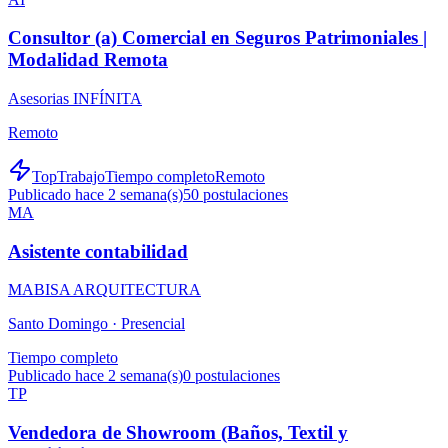
Consultor (a) Comercial en Seguros Patrimoniales |
Modalidad Remota
Asesorias INFÍNITA
Remoto
TopTrabajo
Tiempo completo
Remoto
Publicado hace 2 semana(s)
50
postulaciones
MA
Asistente contabilidad
MABISA ARQUITECTURA
Santo Domingo ·
Presencial
Tiempo completo
Publicado hace 2 semana(s)
0
postulaciones
TP
Vendedora de Showroom (Baños, Textil y