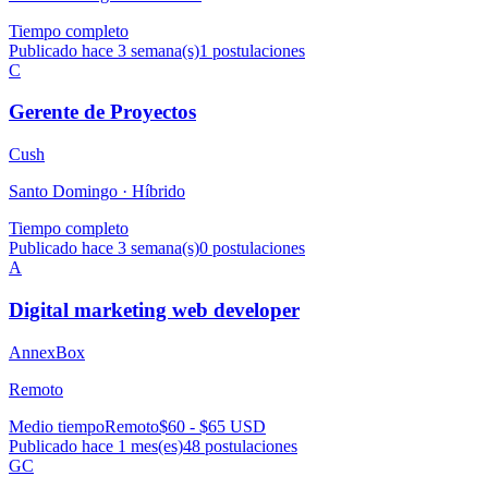
Tiempo completo
Publicado hace 3 semana(s)
1
postulaciones
C
Gerente de Proyectos
Cush
Santo Domingo ·
Híbrido
Tiempo completo
Publicado hace 3 semana(s)
0
postulaciones
A
Digital marketing web developer
AnnexBox
Remoto
Medio tiempo
Remoto
$60 - $65 USD
Publicado hace 1 mes(es)
48
postulaciones
GC