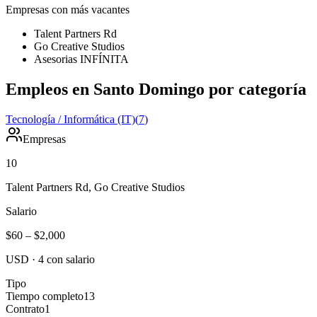
Empresas con más vacantes
Talent Partners Rd
Go Creative Studios
Asesorias INFÍNITA
Empleos en Santo Domingo por categoría
Tecnología / Informática (IT)
(
7
)
Empresas
10
Talent Partners Rd, Go Creative Studios
Salario
$60
–
$2,000
USD
·
4
con salario
Tipo
Tiempo completo
13
Contrato
1