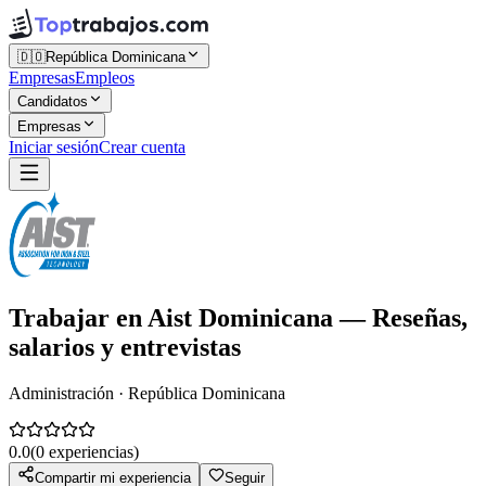
🇩🇴
República Dominicana
Empresas
Empleos
Candidatos
Empresas
Iniciar sesión
Crear cuenta
Trabajar en
Aist Dominicana
— Reseñas,
salarios y entrevistas
Administración · República Dominicana
0.0
(
0
experiencias)
Compartir mi experiencia
Seguir