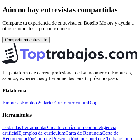
Aún no hay entrevistas compartidas
Comparte tu experiencia de entrevista en
Botello Motors
y ayuda a
otros candidatos a prepararse mejor.
Compartir mi entrevista
La plataforma de carrera profesional de Latinoamérica. Empresas,
salarios, experiencias y herramientas para tu próximo paso.
Plataforma
Empresas
Empleos
Salarios
Crear currículum
Blog
Herramientas
Todas las herramientas
Crea tu currículum con inteligencia
artificial
Ejemplos de currículum
Carta de Renuncia
Carta de
Recomendación
Carta de Presentación
Constancia de Trabajo
Carta