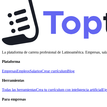
La plataforma de carrera profesional de Latinoamérica. Empresas, sala
Plataforma
Empresas
Empleos
Salarios
Crear currículum
Blog
Herramientas
Todas las herramientas
Crea tu currículum con inteligencia artificial
Eje
Para empresas