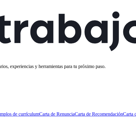
rios, experiencias y herramientas para tu próximo paso.
mplos de currículum
Carta de Renuncia
Carta de Recomendación
Carta 