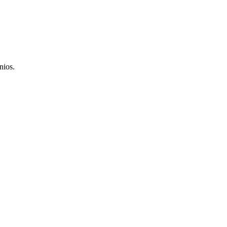
nios.