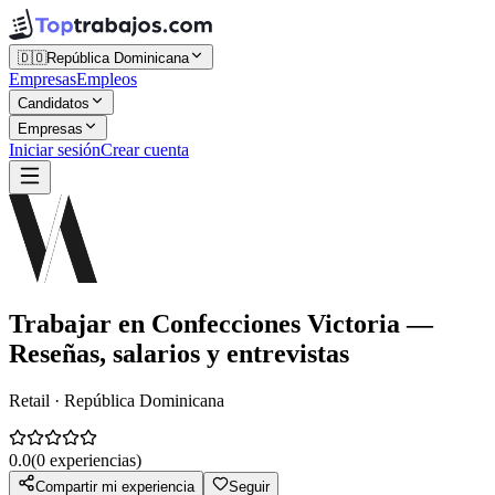
🇩🇴
República Dominicana
Empresas
Empleos
Candidatos
Empresas
Iniciar sesión
Crear cuenta
Trabajar en
Confecciones Victoria
—
Reseñas, salarios y entrevistas
Retail · República Dominicana
0.0
(
0
experiencias)
Compartir mi experiencia
Seguir