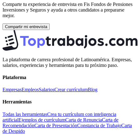
Comparte tu experiencia de entrevista en
Fis Fondos de Pensiones
Inversiones y Seguros
y ayuda a otros candidatos a prepararse
mejor.
Compartir mi entrevista
La plataforma de carrera profesional de Latinoamérica. Empresas,
salarios, experiencias y herramientas para tu próximo paso.
Plataforma
Empresas
Empleos
Salarios
Crear currículum
Blog
Herramientas
Todas las herramientas
Crea tu currículum con inteligencia
artificial
Ejemplos de currículum
Carta de Renuncia
Carta de
Recomendación
Carta de Presentación
Constancia de Trabajo
Carta
de Despido