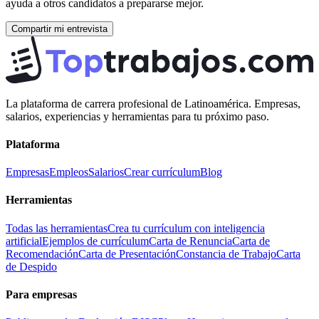
ayuda a otros candidatos a prepararse mejor.
Compartir mi entrevista
La plataforma de carrera profesional de Latinoamérica. Empresas,
salarios, experiencias y herramientas para tu próximo paso.
Plataforma
Empresas
Empleos
Salarios
Crear currículum
Blog
Herramientas
Todas las herramientas
Crea tu currículum con inteligencia
artificial
Ejemplos de currículum
Carta de Renuncia
Carta de
Recomendación
Carta de Presentación
Constancia de Trabajo
Carta
de Despido
Para empresas