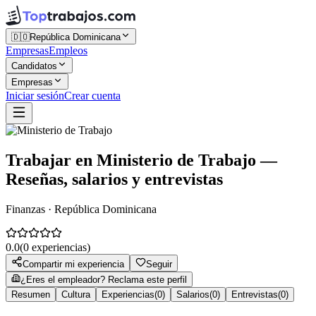
🇩🇴
República Dominicana
Empresas
Empleos
Candidatos
Empresas
Iniciar sesión
Crear cuenta
Trabajar en
Ministerio de Trabajo
—
Reseñas, salarios y entrevistas
Finanzas · República Dominicana
0.0
(
0
experiencias)
Compartir mi experiencia
Seguir
¿Eres el empleador? Reclama este perfil
Resumen
Cultura
Experiencias
(
0
)
Salarios
(
0
)
Entrevistas
(
0
)