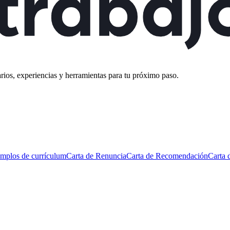
rios, experiencias y herramientas para tu próximo paso.
mplos de currículum
Carta de Renuncia
Carta de Recomendación
Carta 