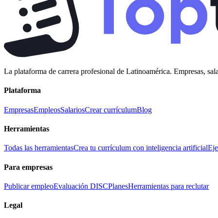
La plataforma de carrera profesional de Latinoamérica. Empresas, sala
Plataforma
Empresas
Empleos
Salarios
Crear currículum
Blog
Herramientas
Todas las herramientas
Crea tu currículum con inteligencia artificial
Eje
Para empresas
Publicar empleo
Evaluación DISC
Planes
Herramientas para reclutar
Legal