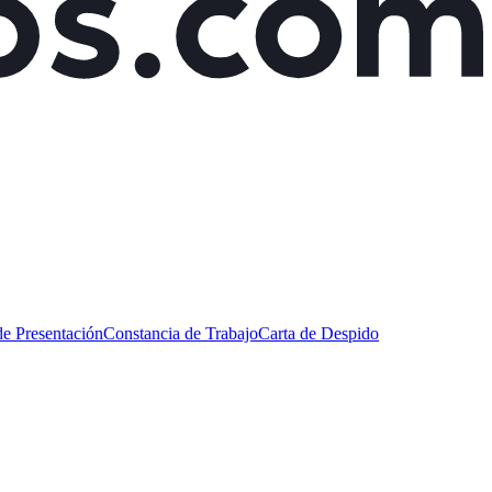
de Presentación
Constancia de Trabajo
Carta de Despido