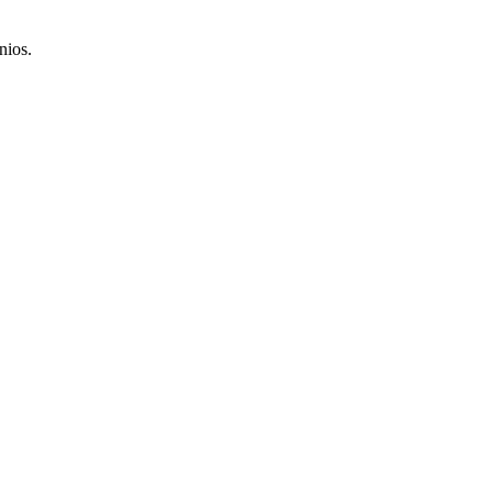
nios.