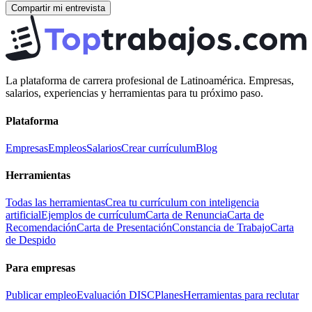
Compartir mi entrevista
La plataforma de carrera profesional de Latinoamérica. Empresas,
salarios, experiencias y herramientas para tu próximo paso.
Plataforma
Empresas
Empleos
Salarios
Crear currículum
Blog
Herramientas
Todas las herramientas
Crea tu currículum con inteligencia
artificial
Ejemplos de currículum
Carta de Renuncia
Carta de
Recomendación
Carta de Presentación
Constancia de Trabajo
Carta
de Despido
Para empresas
Publicar empleo
Evaluación DISC
Planes
Herramientas para reclutar