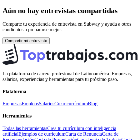
Aún no hay entrevistas compartidas
Comparte tu experiencia de entrevista en
Subway
y ayuda a otros
candidatos a prepararse mejor.
Compartir mi entrevista
La plataforma de carrera profesional de Latinoamérica. Empresas,
salarios, experiencias y herramientas para tu próximo paso.
Plataforma
Empresas
Empleos
Salarios
Crear currículum
Blog
Herramientas
Todas las herramientas
Crea tu currículum con inteligencia
artificial
Ejemplos de currículum
Carta de Renuncia
Carta de
Recomendación
Carta de Presentación
Constancia de Trabajo
Carta