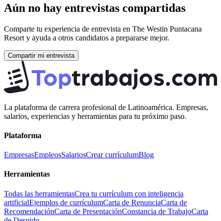
Aún no hay entrevistas compartidas
Comparte tu experiencia de entrevista en
The Westin Puntacana
Resort
y ayuda a otros candidatos a prepararse mejor.
Compartir mi entrevista
La plataforma de carrera profesional de Latinoamérica. Empresas,
salarios, experiencias y herramientas para tu próximo paso.
Plataforma
Empresas
Empleos
Salarios
Crear currículum
Blog
Herramientas
Todas las herramientas
Crea tu currículum con inteligencia
artificial
Ejemplos de currículum
Carta de Renuncia
Carta de
Recomendación
Carta de Presentación
Constancia de Trabajo
Carta
de Despido