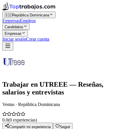
🇩🇴
República Dominicana
Empresas
Empleos
Candidatos
Empresas
Iniciar sesión
Crear cuenta
Trabajar en
UTREEE
— Reseñas,
salarios y entrevistas
Ventas · República Dominicana
0.0
(
0
experiencias)
Compartir mi experiencia
Seguir