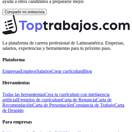
ayuda a otros candidatos a prepararse mejor.
Compartir mi entrevista
La plataforma de carrera profesional de Latinoamérica. Empresas,
salarios, experiencias y herramientas para tu próximo paso.
Plataforma
Empresas
Empleos
Salarios
Crear currículum
Blog
Herramientas
Todas las herramientas
Crea tu currículum con inteligencia
artificial
Ejemplos de currículum
Carta de Renuncia
Carta de
Recomendación
Carta de Presentación
Constancia de Trabajo
Carta
de Despido
Para empresas