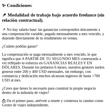
✨ Condiciones:
📌 Modalidad de trabajo bajo acuerdo freelance (sin
relación contractual).
📌 No hay salario base: las ganancias corresponden únicamente a
una compensación variable, pagada mensualmente a mes vencido, y
depende directamente de tu rendimiento en ventas.
¿Cuánto podrías ganar?
La compensación se paga mensualmente a mes vencido, lo que
significa que A PARTIR DE TU SEGUNDO MES comenzarás a
ver reflejado tu esfuerzo en GANANCIAS REALES Y EN
DÓLARES. Durante los primeros 6 meses, nuestros gestores suelen
generar entre 200 y 400 USD mensuales, sin embargo, con
constancia y dedicación muchos alcanzan ingresos de hasta +700
USD al mes.
¿Crees que tienes lo necesario para construir tu propio negocio
dentro de la industria de viajes?
📩 Da el primer paso, atrévete a retarte y comienza tu camino como
Gestor de viajes independiente.