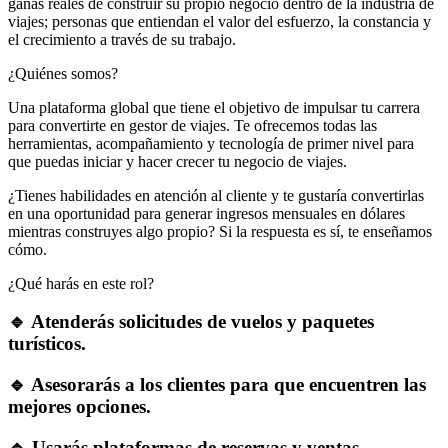
ganas reales de construir su propio negocio dentro de la industria de
viajes; personas que entiendan el valor del esfuerzo, la constancia y
el crecimiento a través de su trabajo.
¿Quiénes somos?
Una plataforma global que tiene el objetivo de impulsar tu carrera
para convertirte en gestor de viajes. Te ofrecemos todas las
herramientas, acompañamiento y tecnología de primer nivel para
que puedas iniciar y hacer crecer tu negocio de viajes.
¿Tienes habilidades en atención al cliente y te gustaría convertirlas
en una oportunidad para generar ingresos mensuales en dólares
mientras construyes algo propio? Si la respuesta es sí, te enseñamos
cómo.
¿Qué harás en este rol?
🔹 Atenderás solicitudes de vuelos y paquetes
turísticos.
🔹 Asesorarás a los clientes para que encuentren las
mejores opciones.
🔹 Usarás plataformas de reservas y ventas.