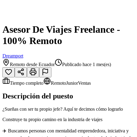
Asesor De Viajes Freelance -
100% Remoto
Dreamport
Remoto desde Ecuador
Publicado hace 1 mes(es)
Tiempo completo
Remoto
Junior
Ventas
Descripción del puesto
¿Sueñas con ser tu propio jefe? Aquí te decimos cómo lograrlo
Construye tu propio camino en la industria de viajes
✈️ Buscamos personas con mentalidad emprendedora, iniciativa y