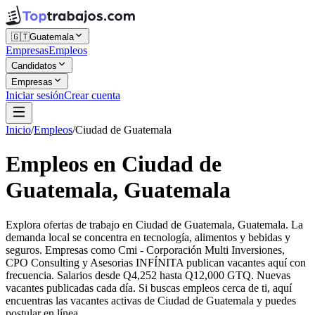
🇬🇹
Guatemala
Empresas
Empleos
Candidatos
Empresas
Iniciar sesión
Crear cuenta
Inicio
/
Empleos
/
Ciudad de Guatemala
Empleos en Ciudad de
Guatemala, Guatemala
Explora ofertas de trabajo en Ciudad de Guatemala, Guatemala. La
demanda local se concentra en tecnología, alimentos y bebidas y
seguros. Empresas como Cmi - Corporación Multi Inversiones,
CPO Consulting y Asesorias INFÍNITA publican vacantes aquí con
frecuencia. Salarios desde Q4,252 hasta Q12,000 GTQ. Nuevas
vacantes publicadas cada día. Si buscas empleos cerca de ti, aquí
encuentras las vacantes activas de Ciudad de Guatemala y puedes
postular en línea.