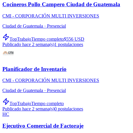
Cocineros Pollo Campero Ciudad de Guatemala
CMI - CORPORACIÓN MULTI INVERSIONES
Ciudad de Guatemala ·
Presencial
TopTrabajo
Tiempo completo
$556 USD
Publicado hace 2 semana(s)
1
postulaciones
Planificador de Inventario
CMI - CORPORACIÓN MULTI INVERSIONES
Ciudad de Guatemala ·
Presencial
TopTrabajo
Tiempo completo
Publicado hace 2 semana(s)
0
postulaciones
HC
Ejecutivo Comercial de Factoraje