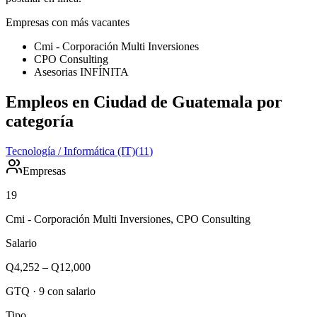
Empresas con más vacantes
Cmi - Corporación Multi Inversiones
CPO Consulting
Asesorias INFÍNITA
Empleos en Ciudad de Guatemala por
categoría
Tecnología / Informática (IT)
(
11
)
Empresas
19
Cmi - Corporación Multi Inversiones, CPO Consulting
Salario
Q4,252
–
Q12,000
GTQ
·
9
con salario
Tipo