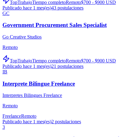
TopTrabajo
Tiempo completo
Remoto
$700 - $900 USD
Publicado hace 1 mes(es)
43
postulaciones
GC
Government Procurement Sales Specialist
Go Creative Studios
Remoto
TopTrabajo
Tiempo completo
Remoto
$700 - $900 USD
Publicado hace 1 mes(es)
21
postulaciones
IB
Interprete Bilingue Freelance
Interpretes Bilingues Freelance
Remoto
Freelance
Remoto
Publicado hace 1 mes(es)
2
postulaciones
3