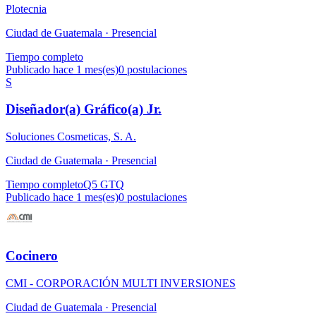
Plotecnia
Ciudad de Guatemala ·
Presencial
Tiempo completo
Publicado hace 1 mes(es)
0
postulaciones
S
Diseñador(a) Gráfico(a) Jr.
Soluciones Cosmeticas, S. A.
Ciudad de Guatemala ·
Presencial
Tiempo completo
Q5 GTQ
Publicado hace 1 mes(es)
0
postulaciones
Cocinero
CMI - CORPORACIÓN MULTI INVERSIONES
Ciudad de Guatemala ·
Presencial