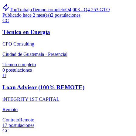
TopTrabajo
Tiempo completo
Q4,003 - Q4,253 GTQ
Publicado hace 2 mes(es)
2
postulaciones
CC
Técnico en Energía
CPO Consulting
Ciudad de Guatemala ·
Presencial
Tiempo completo
0
postulaciones
I1
Loan Advisor (100% REMOTE)
iNTEGRITY 1ST CAPITAL
Remoto
Contrato
Remoto
17
postulaciones
GC