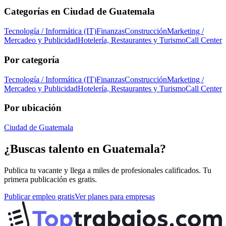
Categorías en
Ciudad de Guatemala
Tecnología / Informática (IT)
Finanzas
Construcción
Marketing /
Mercadeo y Publicidad
Hotelería, Restaurantes y Turismo
Call Center
Por categoría
Tecnología / Informática (IT)
Finanzas
Construcción
Marketing /
Mercadeo y Publicidad
Hotelería, Restaurantes y Turismo
Call Center
Por ubicación
Ciudad de Guatemala
¿Buscas talento en
Guatemala
?
Publica tu vacante y llega a miles de profesionales calificados. Tu
primera publicación es gratis.
Publicar empleo gratis
Ver planes para empresas