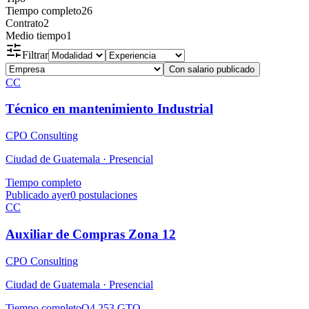
Tiempo completo
26
Contrato
2
Medio tiempo
1
Filtrar
Con salario publicado
CC
Técnico en mantenimiento Industrial
CPO Consulting
Ciudad de Guatemala ·
Presencial
Tiempo completo
Publicado ayer
0
postulaciones
CC
Auxiliar de Compras Zona 12
CPO Consulting
Ciudad de Guatemala ·
Presencial
Tiempo completo
Q4,253 GTQ