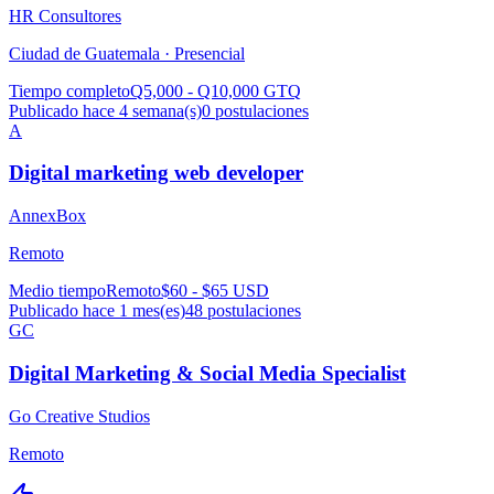
HR Consultores
Ciudad de Guatemala ·
Presencial
Tiempo completo
Q5,000 - Q10,000 GTQ
Publicado hace 4 semana(s)
0
postulaciones
A
Digital marketing web developer
AnnexBox
Remoto
Medio tiempo
Remoto
$60 - $65 USD
Publicado hace 1 mes(es)
48
postulaciones
GC
Digital Marketing & Social Media Specialist
Go Creative Studios
Remoto