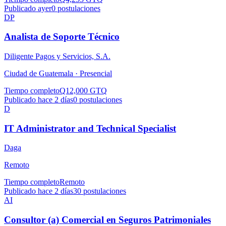
Publicado ayer
0
postulaciones
DP
Analista de Soporte Técnico
Diligente Pagos y Servicios, S.A.
Ciudad de Guatemala ·
Presencial
Tiempo completo
Q12,000 GTQ
Publicado hace 2 días
0
postulaciones
D
IT Administrator and Technical Specialist
Daga
Remoto
Tiempo completo
Remoto
Publicado hace 2 días
30
postulaciones
AI
Consultor (a) Comercial en Seguros Patrimoniales