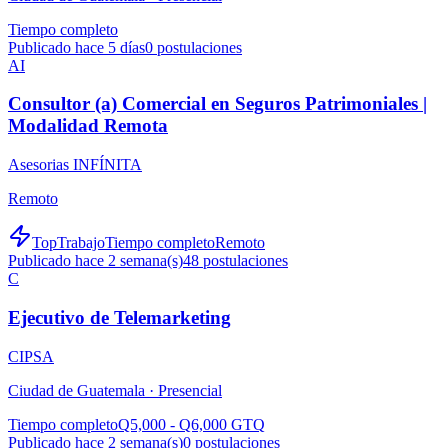
Tiempo completo
Publicado hace 5 días
0
postulaciones
AI
Consultor (a) Comercial en Seguros Patrimoniales |
Modalidad Remota
Asesorias INFÍNITA
Remoto
TopTrabajo
Tiempo completo
Remoto
Publicado hace 2 semana(s)
48
postulaciones
C
Ejecutivo de Telemarketing
CIPSA
Ciudad de Guatemala ·
Presencial
Tiempo completo
Q5,000 - Q6,000 GTQ
Publicado hace 2 semana(s)
0
postulaciones