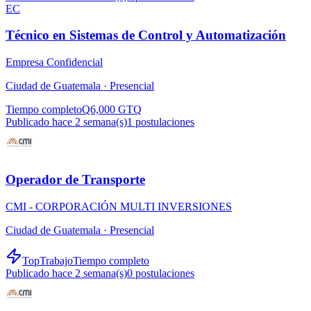
EC
Técnico en Sistemas de Control y Automatización
Empresa Confidencial
Ciudad de Guatemala ·
Presencial
Tiempo completo
Q6,000 GTQ
Publicado hace 2 semana(s)
1
postulaciones
Operador de Transporte
CMI - CORPORACIÓN MULTI INVERSIONES
Ciudad de Guatemala ·
Presencial
TopTrabajo
Tiempo completo
Publicado hace 2 semana(s)
0
postulaciones