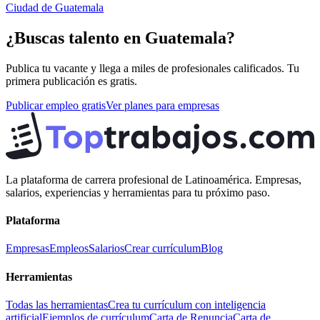
Ciudad de Guatemala
¿Buscas talento en
Guatemala
?
Publica tu vacante y llega a miles de profesionales calificados. Tu
primera publicación es gratis.
Publicar empleo gratis
Ver planes para empresas
La plataforma de carrera profesional de Latinoamérica. Empresas,
salarios, experiencias y herramientas para tu próximo paso.
Plataforma
Empresas
Empleos
Salarios
Crear currículum
Blog
Herramientas
Todas las herramientas
Crea tu currículum con inteligencia
artificial
Ejemplos de currículum
Carta de Renuncia
Carta de