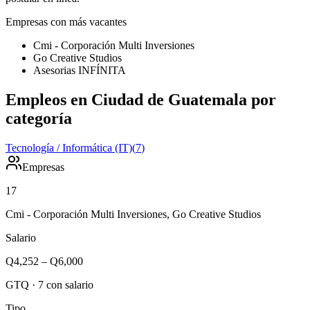
Empresas con más vacantes
Cmi - Corporación Multi Inversiones
Go Creative Studios
Asesorias INFÍNITA
Empleos en Ciudad de Guatemala por
categoría
Tecnología / Informática (IT)
(
7
)
Empresas
17
Cmi - Corporación Multi Inversiones, Go Creative Studios
Salario
Q4,252
–
Q6,000
GTQ
·
7
con salario
Tipo