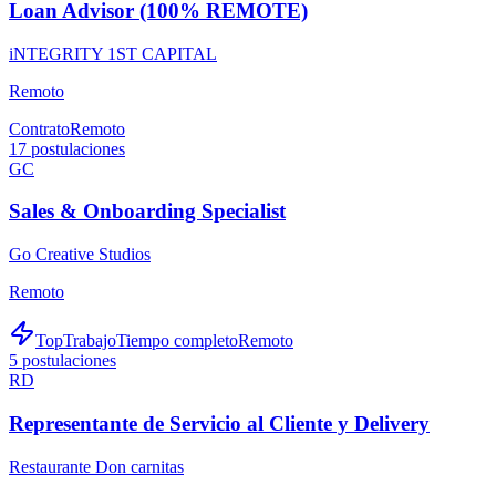
Loan Advisor (100% REMOTE)
iNTEGRITY 1ST CAPITAL
Remoto
Contrato
Remoto
17
postulaciones
GC
Sales & Onboarding Specialist
Go Creative Studios
Remoto
TopTrabajo
Tiempo completo
Remoto
5
postulaciones
RD
Representante de Servicio al Cliente y Delivery
Restaurante Don carnitas