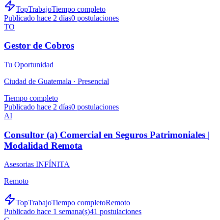
TopTrabajo
Tiempo completo
Publicado hace 2 días
0
postulaciones
TO
Gestor de Cobros
Tu Oportunidad
Ciudad de Guatemala ·
Presencial
Tiempo completo
Publicado hace 2 días
0
postulaciones
AI
Consultor (a) Comercial en Seguros Patrimoniales |
Modalidad Remota
Asesorias INFÍNITA
Remoto
TopTrabajo
Tiempo completo
Remoto
Publicado hace 1 semana(s)
41
postulaciones