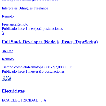
Interpretes Bilingues Freelance
Remoto
Freelance
Remoto
Publicado hace 1 mes(es)
2
postulaciones
3
Full Stack Developer (Node.js, React, TypeScript)
3KTree
Remoto
Tiempo completo
Remoto
$1,000 - $2,000 USD
Publicado hace 1 mes(es)
10
postulaciones
Electricistas
ECA ELECTRICIDAD, S.A.