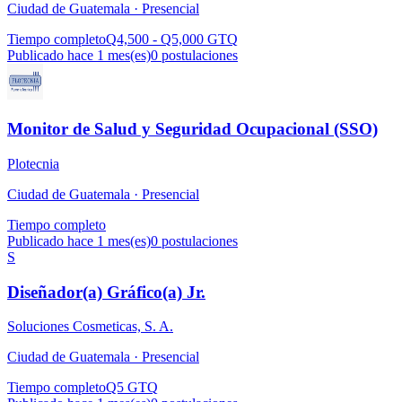
Ciudad de Guatemala ·
Presencial
Tiempo completo
Q4,500 - Q5,000 GTQ
Publicado hace 1 mes(es)
0
postulaciones
Monitor de Salud y Seguridad Ocupacional (SSO)
Plotecnia
Ciudad de Guatemala ·
Presencial
Tiempo completo
Publicado hace 1 mes(es)
0
postulaciones
S
Diseñador(a) Gráfico(a) Jr.
Soluciones Cosmeticas, S. A.
Ciudad de Guatemala ·
Presencial
Tiempo completo
Q5 GTQ