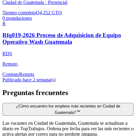
Ciudad de Guatemala ·
Presencial
Tiempo completo
Q4,252 GTQ
0
postulaciones
R
Rfq019-2026 Proceso de Adquisicion de Equipo
Operativo Wash Guatemala
RDS
Remoto
Contrato
Remoto
Publicado hace 2 semana(s)
Preguntas frecuentes
¿Cómo encuentro los empleos más recientes en Ciudad de
Guatemala?
Las vacantes en Ciudad de Guatemala, Guatemala se actualizan a
diario en TopTrabajos. Ordena por fecha para ver las más recientes o
activa alertas por correo para no perderte ninguna.