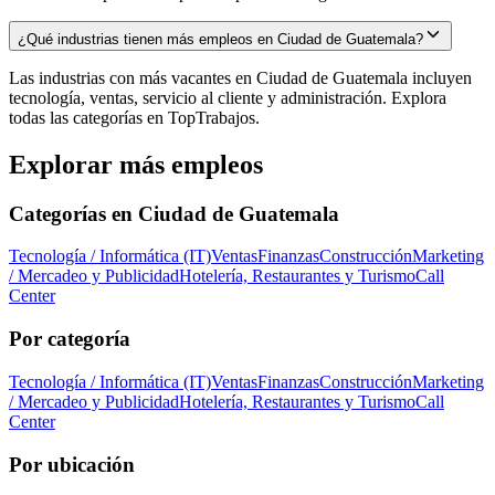
¿Qué industrias tienen más empleos en Ciudad de Guatemala?
Las industrias con más vacantes en Ciudad de Guatemala incluyen
tecnología, ventas, servicio al cliente y administración. Explora
todas las categorías en TopTrabajos.
Explorar más empleos
Categorías en
Ciudad de Guatemala
Tecnología / Informática (IT)
Ventas
Finanzas
Construcción
Marketing
/ Mercadeo y Publicidad
Hotelería, Restaurantes y Turismo
Call
Center
Por categoría
Tecnología / Informática (IT)
Ventas
Finanzas
Construcción
Marketing
/ Mercadeo y Publicidad
Hotelería, Restaurantes y Turismo
Call
Center
Por ubicación