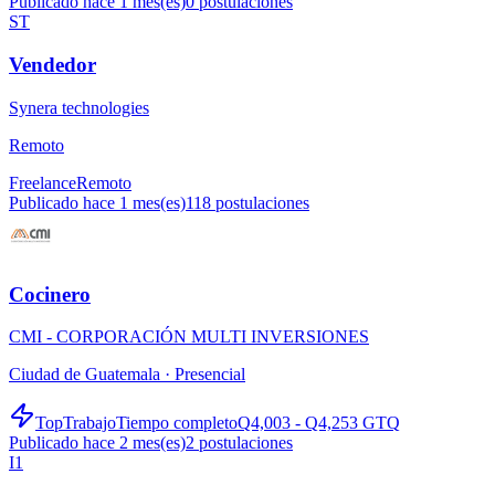
Publicado hace 1 mes(es)
0
postulaciones
ST
Vendedor
Synera technologies
Remoto
Freelance
Remoto
Publicado hace 1 mes(es)
118
postulaciones
Cocinero
CMI - CORPORACIÓN MULTI INVERSIONES
Ciudad de Guatemala ·
Presencial
TopTrabajo
Tiempo completo
Q4,003 - Q4,253 GTQ
Publicado hace 2 mes(es)
2
postulaciones
I1