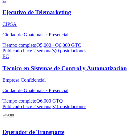
C
Ejecutivo de Telemarketing
CIPSA
Ciudad de Guatemala ·
Presencial
Tiempo completo
Q5,000 - Q6,000 GTQ
Publicado hace 2 semana(s)
0
postulaciones
EC
Técnico en Sistemas de Control y Automatización
Empresa Confidencial
Ciudad de Guatemala ·
Presencial
Tiempo completo
Q6,000 GTQ
Publicado hace 2 semana(s)
1
postulaciones
Operador de Transporte