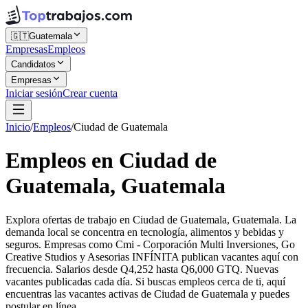
🇬🇹
Guatemala
Empresas
Empleos
Candidatos
Empresas
Iniciar sesión
Crear cuenta
Inicio
/
Empleos
/
Ciudad de Guatemala
Empleos en Ciudad de
Guatemala, Guatemala
Explora ofertas de trabajo en Ciudad de Guatemala, Guatemala. La
demanda local se concentra en tecnología, alimentos y bebidas y
seguros. Empresas como Cmi - Corporación Multi Inversiones, Go
Creative Studios y Asesorias INFÍNITA publican vacantes aquí con
frecuencia. Salarios desde Q4,252 hasta Q6,000 GTQ. Nuevas
vacantes publicadas cada día. Si buscas empleos cerca de ti, aquí
encuentras las vacantes activas de Ciudad de Guatemala y puedes
postular en línea.