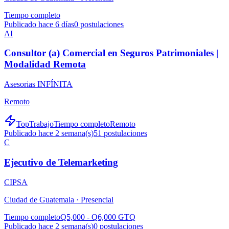
Tiempo completo
Publicado hace 6 días
0
postulaciones
AI
Consultor (a) Comercial en Seguros Patrimoniales |
Modalidad Remota
Asesorias INFÍNITA
Remoto
TopTrabajo
Tiempo completo
Remoto
Publicado hace 2 semana(s)
51
postulaciones
C
Ejecutivo de Telemarketing
CIPSA
Ciudad de Guatemala ·
Presencial
Tiempo completo
Q5,000 - Q6,000 GTQ
Publicado hace 2 semana(s)
0
postulaciones