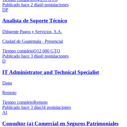
Publicado hace 2 días
0
postulaciones
DP
Analista de Soporte Técnico
Diligente Pagos y Servicios, S.A.
Ciudad de Guatemala ·
Presencial
Tiempo completo
Q12,000 GTQ
Publicado hace 3 días
0
postulaciones
D
IT Administrator and Technical Specialist
Daga
Remoto
Tiempo completo
Remoto
Publicado hace 3 días
34
postulaciones
AI
Consultor (a) Comercial en Seguros Patrimoniales