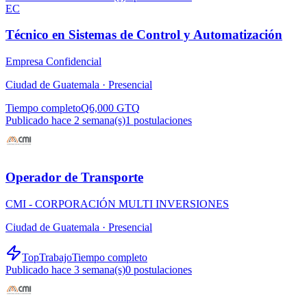
EC
Técnico en Sistemas de Control y Automatización
Empresa Confidencial
Ciudad de Guatemala ·
Presencial
Tiempo completo
Q6,000 GTQ
Publicado hace 2 semana(s)
1
postulaciones
Operador de Transporte
CMI - CORPORACIÓN MULTI INVERSIONES
Ciudad de Guatemala ·
Presencial
TopTrabajo
Tiempo completo
Publicado hace 3 semana(s)
0
postulaciones