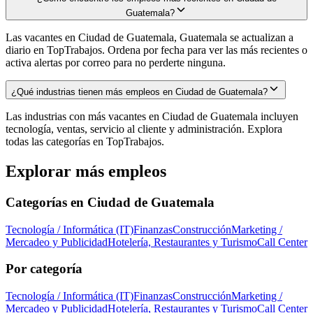
Guatemala?
Las vacantes en Ciudad de Guatemala, Guatemala se actualizan a
diario en TopTrabajos. Ordena por fecha para ver las más recientes o
activa alertas por correo para no perderte ninguna.
¿Qué industrias tienen más empleos en Ciudad de Guatemala?
Las industrias con más vacantes en Ciudad de Guatemala incluyen
tecnología, ventas, servicio al cliente y administración. Explora
todas las categorías en TopTrabajos.
Explorar más empleos
Categorías en
Ciudad de Guatemala
Tecnología / Informática (IT)
Finanzas
Construcción
Marketing /
Mercadeo y Publicidad
Hotelería, Restaurantes y Turismo
Call Center
Por categoría
Tecnología / Informática (IT)
Finanzas
Construcción
Marketing /
Mercadeo y Publicidad
Hotelería, Restaurantes y Turismo
Call Center