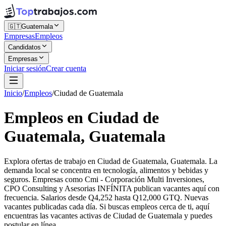
🇬🇹
Guatemala
Empresas
Empleos
Candidatos
Empresas
Iniciar sesión
Crear cuenta
Inicio
/
Empleos
/
Ciudad de Guatemala
Empleos en Ciudad de
Guatemala, Guatemala
Explora ofertas de trabajo en Ciudad de Guatemala, Guatemala. La
demanda local se concentra en tecnología, alimentos y bebidas y
seguros. Empresas como Cmi - Corporación Multi Inversiones,
CPO Consulting y Asesorias INFÍNITA publican vacantes aquí con
frecuencia. Salarios desde Q4,252 hasta Q12,000 GTQ. Nuevas
vacantes publicadas cada día. Si buscas empleos cerca de ti, aquí
encuentras las vacantes activas de Ciudad de Guatemala y puedes
postular en línea.