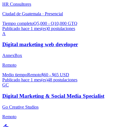
HR Consultores
Ciudad de Guatemala ·
Presencial
Tiempo completo
Q5,000 - Q10,000 GTQ
Publicado hace 1 mes(es)
0
postulaciones
A
Digital marketing web developer
AnnexBox
Remoto
Medio tiempo
Remoto
$60 - $65 USD
Publicado hace 1 mes(es)
48
postulaciones
GC
Digital Marketing & Social Media Specialist
Go Creative Studios
Remoto