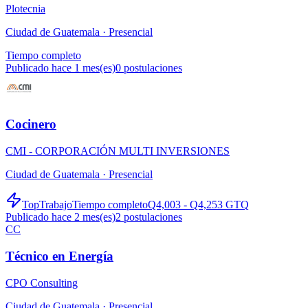
Plotecnia
Ciudad de Guatemala ·
Presencial
Tiempo completo
Publicado hace 1 mes(es)
0
postulaciones
Cocinero
CMI - CORPORACIÓN MULTI INVERSIONES
Ciudad de Guatemala ·
Presencial
TopTrabajo
Tiempo completo
Q4,003 - Q4,253 GTQ
Publicado hace 2 mes(es)
2
postulaciones
CC
Técnico en Energía
CPO Consulting
Ciudad de Guatemala ·
Presencial