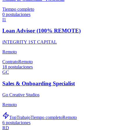
Tiempo completo
0
postulaciones
I1
Loan Advisor (100% REMOTE)
iNTEGRITY 1ST CAPITAL
Remoto
Contrato
Remoto
18
postulaciones
GC
Sales & Onboarding Specialist
Go Creative Studios
Remoto
TopTrabajo
Tiempo completo
Remoto
6
postulaciones
RD