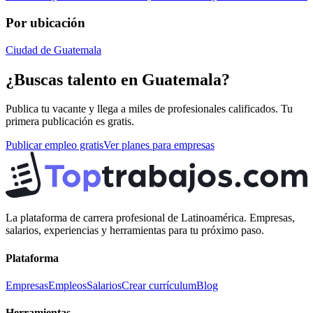
Por ubicación
Ciudad de Guatemala
¿Buscas talento en
Guatemala
?
Publica tu vacante y llega a miles de profesionales calificados. Tu
primera publicación es gratis.
Publicar empleo gratis
Ver planes para empresas
La plataforma de carrera profesional de Latinoamérica. Empresas,
salarios, experiencias y herramientas para tu próximo paso.
Plataforma
Empresas
Empleos
Salarios
Crear currículum
Blog
Herramientas