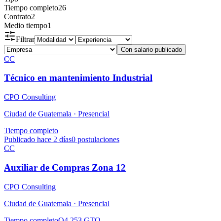
Tiempo completo
26
Contrato
2
Medio tiempo
1
Filtrar
Con salario publicado
CC
Técnico en mantenimiento Industrial
CPO Consulting
Ciudad de Guatemala ·
Presencial
Tiempo completo
Publicado hace 2 días
0
postulaciones
CC
Auxiliar de Compras Zona 12
CPO Consulting
Ciudad de Guatemala ·
Presencial
Tiempo completo
Q4,253 GTQ