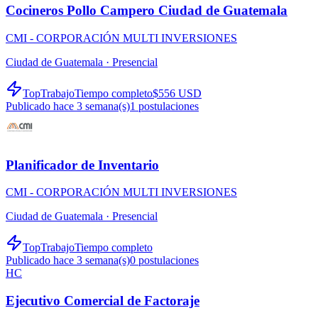
Cocineros Pollo Campero Ciudad de Guatemala
CMI - CORPORACIÓN MULTI INVERSIONES
Ciudad de Guatemala ·
Presencial
TopTrabajo
Tiempo completo
$556 USD
Publicado hace 3 semana(s)
1
postulaciones
Planificador de Inventario
CMI - CORPORACIÓN MULTI INVERSIONES
Ciudad de Guatemala ·
Presencial
TopTrabajo
Tiempo completo
Publicado hace 3 semana(s)
0
postulaciones
HC
Ejecutivo Comercial de Factoraje