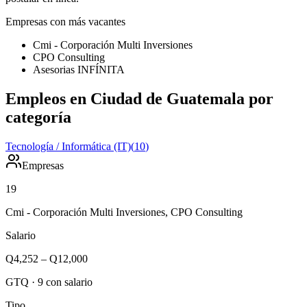
Empresas con más vacantes
Cmi - Corporación Multi Inversiones
CPO Consulting
Asesorias INFÍNITA
Empleos en Ciudad de Guatemala por
categoría
Tecnología / Informática (IT)
(
10
)
Empresas
19
Cmi - Corporación Multi Inversiones, CPO Consulting
Salario
Q4,252
–
Q12,000
GTQ
·
9
con salario
Tipo