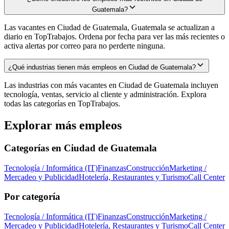
Guatemala?
Las vacantes en Ciudad de Guatemala, Guatemala se actualizan a
diario en TopTrabajos. Ordena por fecha para ver las más recientes o
activa alertas por correo para no perderte ninguna.
¿Qué industrias tienen más empleos en Ciudad de Guatemala?
Las industrias con más vacantes en Ciudad de Guatemala incluyen
tecnología, ventas, servicio al cliente y administración. Explora
todas las categorías en TopTrabajos.
Explorar más empleos
Categorías en
Ciudad de Guatemala
Tecnología / Informática (IT)
Finanzas
Construcción
Marketing /
Mercadeo y Publicidad
Hotelería, Restaurantes y Turismo
Call Center
Por categoría
Tecnología / Informática (IT)
Finanzas
Construcción
Marketing /
Mercadeo y Publicidad
Hotelería, Restaurantes y Turismo
Call Center