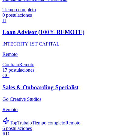
Tiempo completo
0
postulaciones
I1
Loan Advisor (100% REMOTE)
iNTEGRITY 1ST CAPITAL
Remoto
Contrato
Remoto
17
postulaciones
GC
Sales & Onboarding Specialist
Go Creative Studios
Remoto
TopTrabajo
Tiempo completo
Remoto
6
postulaciones
RD