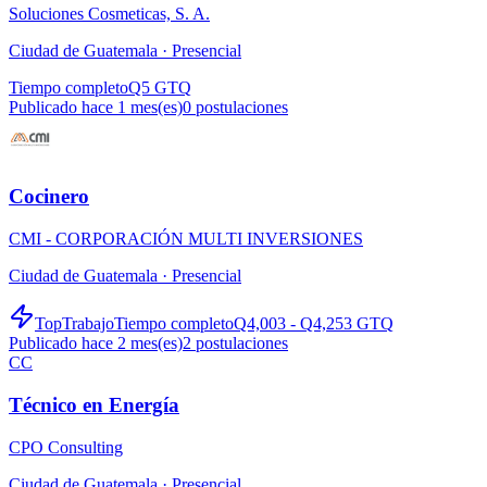
Soluciones Cosmeticas, S. A.
Ciudad de Guatemala ·
Presencial
Tiempo completo
Q5 GTQ
Publicado hace 1 mes(es)
0
postulaciones
Cocinero
CMI - CORPORACIÓN MULTI INVERSIONES
Ciudad de Guatemala ·
Presencial
TopTrabajo
Tiempo completo
Q4,003 - Q4,253 GTQ
Publicado hace 2 mes(es)
2
postulaciones
CC
Técnico en Energía
CPO Consulting
Ciudad de Guatemala ·
Presencial