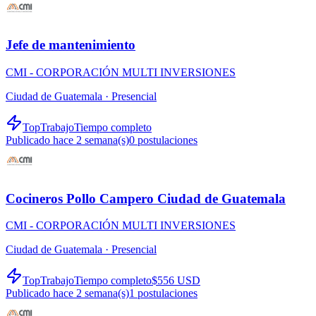
Jefe de mantenimiento
CMI - CORPORACIÓN MULTI INVERSIONES
Ciudad de Guatemala ·
Presencial
TopTrabajo
Tiempo completo
Publicado hace 2 semana(s)
0
postulaciones
Cocineros Pollo Campero Ciudad de Guatemala
CMI - CORPORACIÓN MULTI INVERSIONES
Ciudad de Guatemala ·
Presencial
TopTrabajo
Tiempo completo
$556 USD
Publicado hace 2 semana(s)
1
postulaciones