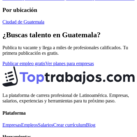
Por ubicación
Ciudad de Guatemala
¿Buscas talento en
Guatemala
?
Publica tu vacante y llega a miles de profesionales calificados. Tu
primera publicación es gratis.
Publicar empleo gratis
Ver planes para empresas
La plataforma de carrera profesional de Latinoamérica. Empresas,
salarios, experiencias y herramientas para tu próximo paso.
Plataforma
Empresas
Empleos
Salarios
Crear currículum
Blog
Herramientas