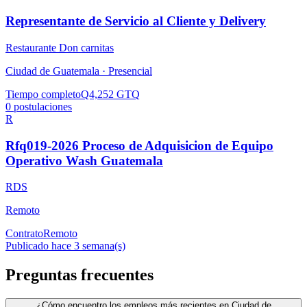
Representante de Servicio al Cliente y Delivery
Restaurante Don carnitas
Ciudad de Guatemala ·
Presencial
Tiempo completo
Q4,252 GTQ
0
postulaciones
R
Rfq019-2026 Proceso de Adquisicion de Equipo
Operativo Wash Guatemala
RDS
Remoto
Contrato
Remoto
Publicado hace 3 semana(s)
Preguntas frecuentes
¿Cómo encuentro los empleos más recientes en Ciudad de