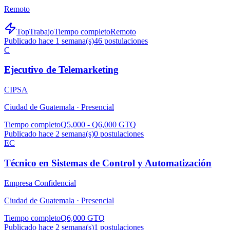
Remoto
TopTrabajo
Tiempo completo
Remoto
Publicado hace 1 semana(s)
46
postulaciones
C
Ejecutivo de Telemarketing
CIPSA
Ciudad de Guatemala ·
Presencial
Tiempo completo
Q5,000 - Q6,000 GTQ
Publicado hace 2 semana(s)
0
postulaciones
EC
Técnico en Sistemas de Control y Automatización
Empresa Confidencial
Ciudad de Guatemala ·
Presencial
Tiempo completo
Q6,000 GTQ
Publicado hace 2 semana(s)
1
postulaciones