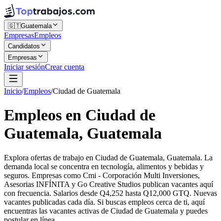
🇬🇹
Guatemala
Empresas
Empleos
Candidatos
Empresas
Iniciar sesión
Crear cuenta
Inicio
/
Empleos
/
Ciudad de Guatemala
Empleos en Ciudad de
Guatemala, Guatemala
Explora ofertas de trabajo en Ciudad de Guatemala, Guatemala. La
demanda local se concentra en tecnología, alimentos y bebidas y
seguros. Empresas como Cmi - Corporación Multi Inversiones,
Asesorias INFÍNITA y Go Creative Studios publican vacantes aquí
con frecuencia. Salarios desde Q4,252 hasta Q12,000 GTQ. Nuevas
vacantes publicadas cada día. Si buscas empleos cerca de ti, aquí
encuentras las vacantes activas de Ciudad de Guatemala y puedes
postular en línea.