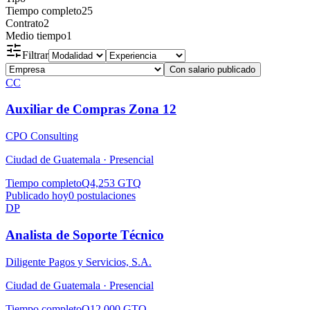
Tiempo completo
25
Contrato
2
Medio tiempo
1
Filtrar
Con salario publicado
CC
Auxiliar de Compras Zona 12
CPO Consulting
Ciudad de Guatemala ·
Presencial
Tiempo completo
Q4,253 GTQ
Publicado hoy
0
postulaciones
DP
Analista de Soporte Técnico
Diligente Pagos y Servicios, S.A.
Ciudad de Guatemala ·
Presencial
Tiempo completo
Q12,000 GTQ