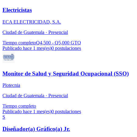
Electricistas
ECA ELECTRICIDAD, S.A.
Ciudad de Guatemala ·
Presencial
Tiempo completo
Q4,500 - Q5,000 GTQ
Publicado hace 1 mes(es)
0
postulaciones
Monitor de Salud y Seguridad Ocupacional (SSO)
Plotecnia
Ciudad de Guatemala ·
Presencial
Tiempo completo
Publicado hace 1 mes(es)
0
postulaciones
S
Diseñador(a) Gráfico(a) Jr.