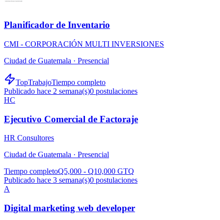
Planificador de Inventario
CMI - CORPORACIÓN MULTI INVERSIONES
Ciudad de Guatemala ·
Presencial
TopTrabajo
Tiempo completo
Publicado hace 2 semana(s)
0
postulaciones
HC
Ejecutivo Comercial de Factoraje
HR Consultores
Ciudad de Guatemala ·
Presencial
Tiempo completo
Q5,000 - Q10,000 GTQ
Publicado hace 3 semana(s)
0
postulaciones
A
Digital marketing web developer