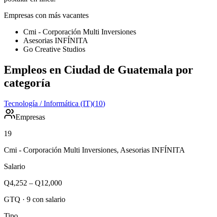
Empresas con más vacantes
Cmi - Corporación Multi Inversiones
Asesorias INFÍNITA
Go Creative Studios
Empleos en Ciudad de Guatemala por
categoría
Tecnología / Informática (IT)
(
10
)
Empresas
19
Cmi - Corporación Multi Inversiones, Asesorias INFÍNITA
Salario
Q4,252
–
Q12,000
GTQ
·
9
con salario
Tipo