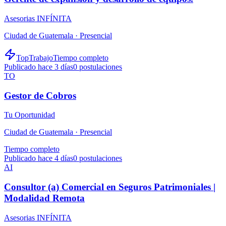
Asesorias INFÍNITA
Ciudad de Guatemala ·
Presencial
TopTrabajo
Tiempo completo
Publicado hace 3 días
0
postulaciones
TO
Gestor de Cobros
Tu Oportunidad
Ciudad de Guatemala ·
Presencial
Tiempo completo
Publicado hace 4 días
0
postulaciones
AI
Consultor (a) Comercial en Seguros Patrimoniales |
Modalidad Remota
Asesorias INFÍNITA