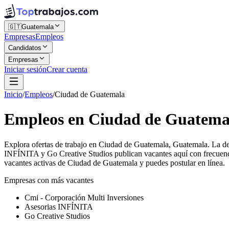
🇬🇹
Guatemala
Empresas
Empleos
Candidatos
Empresas
Iniciar sesión
Crear cuenta
Inicio
/
Empleos
/
Ciudad de Guatemala
Empleos en Ciudad de Guatema
Explora ofertas de trabajo en Ciudad de Guatemala, Guatemala. La de
INFÍNITA y Go Creative Studios publican vacantes aquí con frecuenci
vacantes activas de Ciudad de Guatemala y puedes postular en línea.
Empresas con más vacantes
Cmi - Corporación Multi Inversiones
Asesorias INFÍNITA
Go Creative Studios