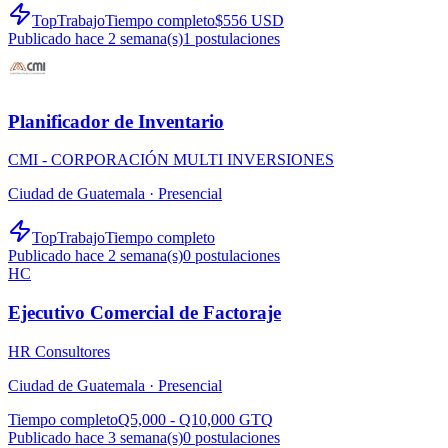
TopTrabajo
Tiempo completo
$556 USD
Publicado hace 2 semana(s)
1
postulaciones
Planificador de Inventario
CMI - CORPORACIÓN MULTI INVERSIONES
Ciudad de Guatemala ·
Presencial
TopTrabajo
Tiempo completo
Publicado hace 2 semana(s)
0
postulaciones
HC
Ejecutivo Comercial de Factoraje
HR Consultores
Ciudad de Guatemala ·
Presencial
Tiempo completo
Q5,000 - Q10,000 GTQ
Publicado hace 3 semana(s)
0
postulaciones