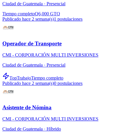
Ciudad de Guatemala ·
Presencial
Tiempo completo
Q6,000 GTQ
Publicado hace 2 semana(s)
1
postulaciones
Operador de Transporte
CMI - CORPORACIÓN MULTI INVERSIONES
Ciudad de Guatemala ·
Presencial
TopTrabajo
Tiempo completo
Publicado hace 2 semana(s)
0
postulaciones
Asistente de Nómina
CMI - CORPORACIÓN MULTI INVERSIONES
Ciudad de Guatemala ·
Híbrido