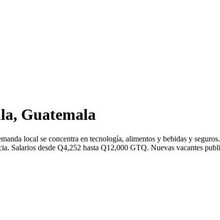
la, Guatemala
manda local se concentra en tecnología, alimentos y bebidas y seguro
a. Salarios desde Q4,252 hasta Q12,000 GTQ. Nuevas vacantes publicad