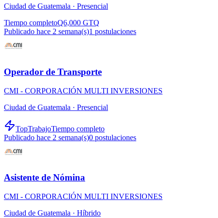
Ciudad de Guatemala ·
Presencial
Tiempo completo
Q6,000 GTQ
Publicado hace 2 semana(s)
1
postulaciones
Operador de Transporte
CMI - CORPORACIÓN MULTI INVERSIONES
Ciudad de Guatemala ·
Presencial
TopTrabajo
Tiempo completo
Publicado hace 2 semana(s)
0
postulaciones
Asistente de Nómina
CMI - CORPORACIÓN MULTI INVERSIONES
Ciudad de Guatemala ·
Híbrido