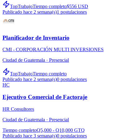
TopTrabajo
Tiempo completo
$556 USD
Publicado hace 2 semana(s)
1
postulaciones
Planificador de Inventario
CMI - CORPORACIÓN MULTI INVERSIONES
Ciudad de Guatemala ·
Presencial
TopTrabajo
Tiempo completo
Publicado hace 2 semana(s)
0
postulaciones
HC
Ejecutivo Comercial de Factoraje
HR Consultores
Ciudad de Guatemala ·
Presencial
Tiempo completo
Q5,000 - Q10,000 GTQ
Publicado hace 3 semana(s)
0
postulaciones