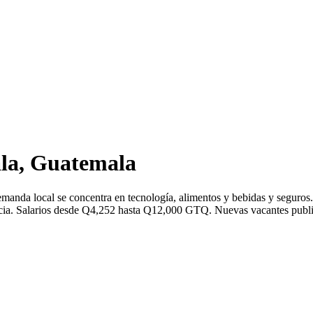
la, Guatemala
manda local se concentra en tecnología, alimentos y bebidas y seguro
a. Salarios desde Q4,252 hasta Q12,000 GTQ. Nuevas vacantes publicad