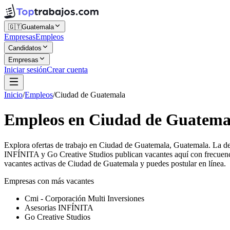
🇬🇹
Guatemala
Empresas
Empleos
Candidatos
Empresas
Iniciar sesión
Crear cuenta
Inicio
/
Empleos
/
Ciudad de Guatemala
Empleos en Ciudad de Guatema
Explora ofertas de trabajo en Ciudad de Guatemala, Guatemala. La de
INFÍNITA y Go Creative Studios publican vacantes aquí con frecuenci
vacantes activas de Ciudad de Guatemala y puedes postular en línea.
Empresas con más vacantes
Cmi - Corporación Multi Inversiones
Asesorias INFÍNITA
Go Creative Studios