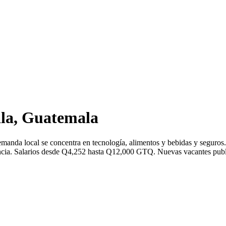
la, Guatemala
emanda local se concentra en tecnología, alimentos y bebidas y segur
ia. Salarios desde Q4,252 hasta Q12,000 GTQ. Nuevas vacantes publica