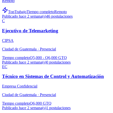
Remoto
TopTrabajo
Tiempo completo
Remoto
Publicado hace 2 semana(s)
46
postulaciones
C
Ejecutivo de Telemarketing
CIPSA
Ciudad de Guatemala ·
Presencial
Tiempo completo
Q5,000 - Q6,000 GTQ
Publicado hace 2 semana(s)
0
postulaciones
EC
Técnico en Sistemas de Control y Automatización
Empresa Confidencial
Ciudad de Guatemala ·
Presencial
Tiempo completo
Q6,000 GTQ
Publicado hace 2 semana(s)
1
postulaciones