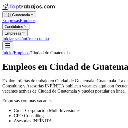
🇬🇹
Guatemala
Empresas
Empleos
Candidatos
Empresas
Iniciar sesión
Crear cuenta
Inicio
/
Empleos
/
Ciudad de Guatemala
Empleos en Ciudad de Guatema
Explora ofertas de trabajo en Ciudad de Guatemala, Guatemala. La d
Consulting y Asesorias INFÍNITA publican vacantes aquí con frecuenc
vacantes activas de Ciudad de Guatemala y puedes postular en línea.
Empresas con más vacantes
Cmi - Corporación Multi Inversiones
CPO Consulting
Asesorias INFÍNITA