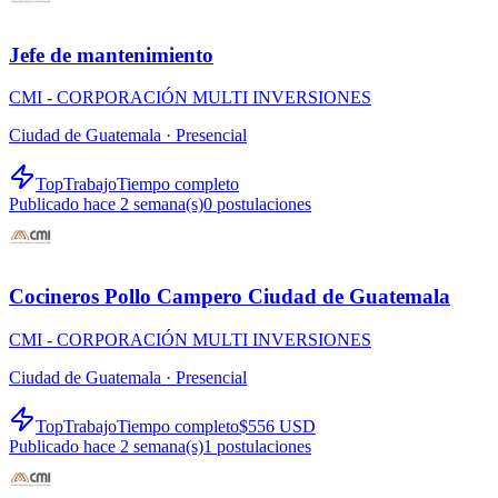
Jefe de mantenimiento
CMI - CORPORACIÓN MULTI INVERSIONES
Ciudad de Guatemala ·
Presencial
TopTrabajo
Tiempo completo
Publicado hace 2 semana(s)
0
postulaciones
Cocineros Pollo Campero Ciudad de Guatemala
CMI - CORPORACIÓN MULTI INVERSIONES
Ciudad de Guatemala ·
Presencial
TopTrabajo
Tiempo completo
$556 USD
Publicado hace 2 semana(s)
1
postulaciones