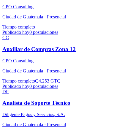
CPO Consulting
Ciudad de Guatemala ·
Presencial
Tiempo completo
Publicado hoy
0
postulaciones
CC
Auxiliar de Compras Zona 12
CPO Consulting
Ciudad de Guatemala ·
Presencial
Tiempo completo
Q4,253 GTQ
Publicado hoy
0
postulaciones
DP
Analista de Soporte Técnico
Diligente Pagos y Servicios, S.A.
Ciudad de Guatemala ·
Presencial