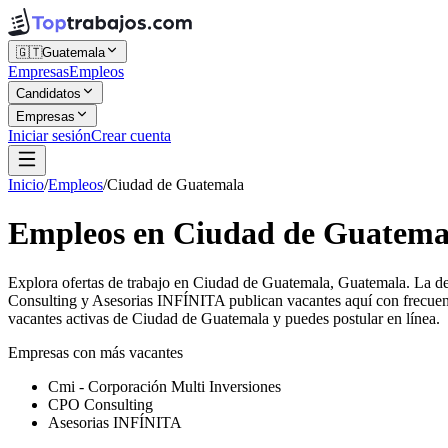
🇬🇹
Guatemala
Empresas
Empleos
Candidatos
Empresas
Iniciar sesión
Crear cuenta
Inicio
/
Empleos
/
Ciudad de Guatemala
Empleos en Ciudad de Guatema
Explora ofertas de trabajo en Ciudad de Guatemala, Guatemala. La d
Consulting y Asesorias INFÍNITA publican vacantes aquí con frecuenc
vacantes activas de Ciudad de Guatemala y puedes postular en línea.
Empresas con más vacantes
Cmi - Corporación Multi Inversiones
CPO Consulting
Asesorias INFÍNITA