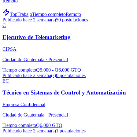
Remoto
TopTrabajo
Tiempo completo
Remoto
Publicado hace 2 semana(s)
50
postulaciones
C
Ejecutivo de Telemarketing
CIPSA
Ciudad de Guatemala ·
Presencial
Tiempo completo
Q5,000 - Q6,000 GTQ
Publicado hace 2 semana(s)
0
postulaciones
EC
Técnico en Sistemas de Control y Automatización
Empresa Confidencial
Ciudad de Guatemala ·
Presencial
Tiempo completo
Q6,000 GTQ
Publicado hace 2 semana(s)
1
postulaciones