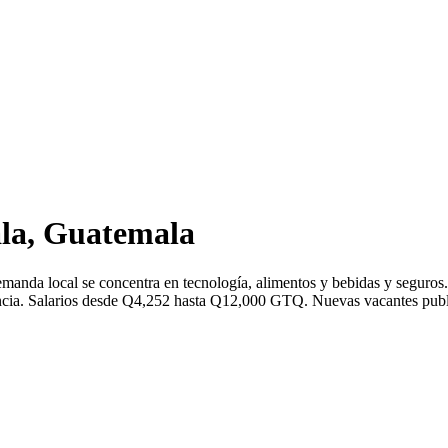
la, Guatemala
emanda local se concentra en tecnología, alimentos y bebidas y segur
ia. Salarios desde Q4,252 hasta Q12,000 GTQ. Nuevas vacantes publica