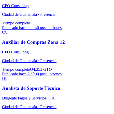
CPO Consulting
Ciudad de Guatemala ·
Presencial
Tiempo completo
Publicado hace 2 días
0
postulaciones
CC
Auxiliar de Compras Zona 12
CPO Consulting
Ciudad de Guatemala ·
Presencial
Tiempo completo
Q4,253 GTQ
Publicado hace 2 días
0
postulaciones
DP
Analista de Soporte Técnico
Diligente Pagos y Servicios, S.A.
Ciudad de Guatemala ·
Presencial