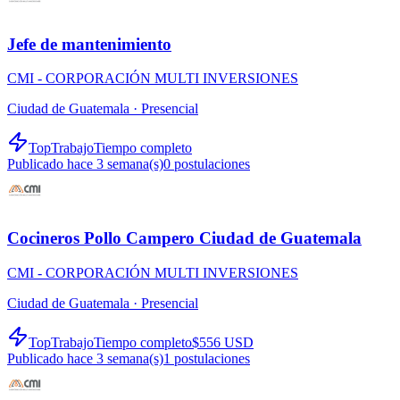
Jefe de mantenimiento
CMI - CORPORACIÓN MULTI INVERSIONES
Ciudad de Guatemala ·
Presencial
TopTrabajo
Tiempo completo
Publicado hace 3 semana(s)
0
postulaciones
Cocineros Pollo Campero Ciudad de Guatemala
CMI - CORPORACIÓN MULTI INVERSIONES
Ciudad de Guatemala ·
Presencial
TopTrabajo
Tiempo completo
$556 USD
Publicado hace 3 semana(s)
1
postulaciones