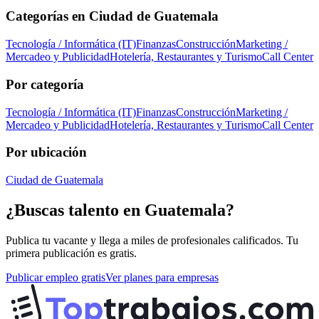
Categorías en
Ciudad de Guatemala
Tecnología / Informática (IT)
Finanzas
Construcción
Marketing /
Mercadeo y Publicidad
Hotelería, Restaurantes y Turismo
Call Center
Por categoría
Tecnología / Informática (IT)
Finanzas
Construcción
Marketing /
Mercadeo y Publicidad
Hotelería, Restaurantes y Turismo
Call Center
Por ubicación
Ciudad de Guatemala
¿Buscas talento en
Guatemala
?
Publica tu vacante y llega a miles de profesionales calificados. Tu
primera publicación es gratis.
Publicar empleo gratis
Ver planes para empresas