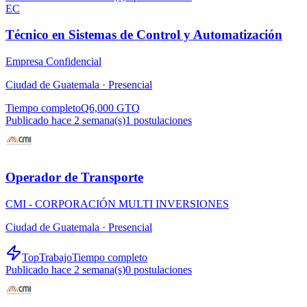
EC
Técnico en Sistemas de Control y Automatización
Empresa Confidencial
Ciudad de Guatemala ·
Presencial
Tiempo completo
Q6,000 GTQ
Publicado hace 2 semana(s)
1
postulaciones
Operador de Transporte
CMI - CORPORACIÓN MULTI INVERSIONES
Ciudad de Guatemala ·
Presencial
TopTrabajo
Tiempo completo
Publicado hace 2 semana(s)
0
postulaciones