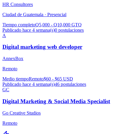
HR Consultores
Ciudad de Guatemala ·
Presencial
Tiempo completo
Q5,000 - Q10,000 GTQ
Publicado hace 4 semana(s)
0
postulaciones
A
Digital marketing web developer
AnnexBox
Remoto
Medio tiempo
Remoto
$60 - $65 USD
Publicado hace 4 semana(s)
46
postulaciones
GC
Digital Marketing & Social Media Specialist
Go Creative Studios
Remoto