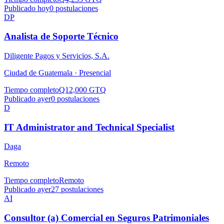
Publicado hoy
0
postulaciones
DP
Analista de Soporte Técnico
Diligente Pagos y Servicios, S.A.
Ciudad de Guatemala ·
Presencial
Tiempo completo
Q12,000 GTQ
Publicado ayer
0
postulaciones
D
IT Administrator and Technical Specialist
Daga
Remoto
Tiempo completo
Remoto
Publicado ayer
27
postulaciones
AI
Consultor (a) Comercial en Seguros Patrimoniales