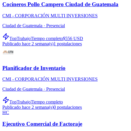
Cocineros Pollo Campero Ciudad de Guatemala
CMI - CORPORACIÓN MULTI INVERSIONES
Ciudad de Guatemala ·
Presencial
TopTrabajo
Tiempo completo
$556 USD
Publicado hace 2 semana(s)
1
postulaciones
Planificador de Inventario
CMI - CORPORACIÓN MULTI INVERSIONES
Ciudad de Guatemala ·
Presencial
TopTrabajo
Tiempo completo
Publicado hace 2 semana(s)
0
postulaciones
HC
Ejecutivo Comercial de Factoraje