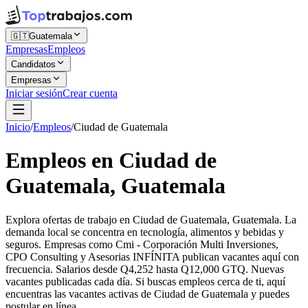
🇬🇹
Guatemala
Empresas
Empleos
Candidatos
Empresas
Iniciar sesión
Crear cuenta
Inicio
/
Empleos
/
Ciudad de Guatemala
Empleos en Ciudad de
Guatemala, Guatemala
Explora ofertas de trabajo en Ciudad de Guatemala, Guatemala. La
demanda local se concentra en tecnología, alimentos y bebidas y
seguros. Empresas como Cmi - Corporación Multi Inversiones,
CPO Consulting y Asesorias INFÍNITA publican vacantes aquí con
frecuencia. Salarios desde Q4,252 hasta Q12,000 GTQ. Nuevas
vacantes publicadas cada día. Si buscas empleos cerca de ti, aquí
encuentras las vacantes activas de Ciudad de Guatemala y puedes
postular en línea.