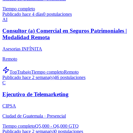
Tiempo completo
Publicado hace 4 días
0
postulaciones
AI
Consultor (a) Comercial en Seguros Patrimoniales |
Modalidad Remota
Asesorias INFÍNITA
Remoto
TopTrabajo
Tiempo completo
Remoto
Publicado hace 2 semana(s)
46
postulaciones
C
Ejecutivo de Telemarketing
CIPSA
Ciudad de Guatemala ·
Presencial
Tiempo completo
Q5,000 - Q6,000 GTQ
Publicado hace 2 semana(s)
0
postulaciones