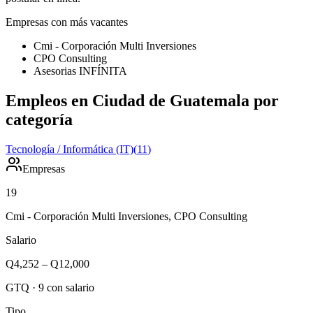
Empresas con más vacantes
Cmi - Corporación Multi Inversiones
CPO Consulting
Asesorias INFÍNITA
Empleos en Ciudad de Guatemala por
categoría
Tecnología / Informática (IT)
(
11
)
Empresas
19
Cmi - Corporación Multi Inversiones, CPO Consulting
Salario
Q4,252
–
Q12,000
GTQ
·
9
con salario
Tipo