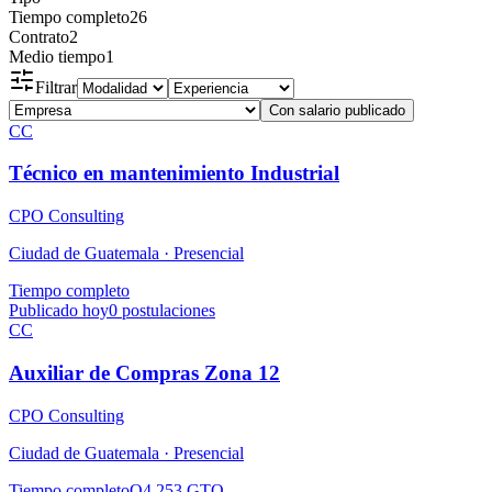
Tiempo completo
26
Contrato
2
Medio tiempo
1
Filtrar
Con salario publicado
CC
Técnico en mantenimiento Industrial
CPO Consulting
Ciudad de Guatemala ·
Presencial
Tiempo completo
Publicado hoy
0
postulaciones
CC
Auxiliar de Compras Zona 12
CPO Consulting
Ciudad de Guatemala ·
Presencial
Tiempo completo
Q4,253 GTQ