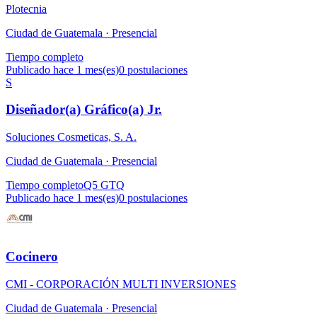
Plotecnia
Ciudad de Guatemala ·
Presencial
Tiempo completo
Publicado hace 1 mes(es)
0
postulaciones
S
Diseñador(a) Gráfico(a) Jr.
Soluciones Cosmeticas, S. A.
Ciudad de Guatemala ·
Presencial
Tiempo completo
Q5 GTQ
Publicado hace 1 mes(es)
0
postulaciones
Cocinero
CMI - CORPORACIÓN MULTI INVERSIONES
Ciudad de Guatemala ·
Presencial