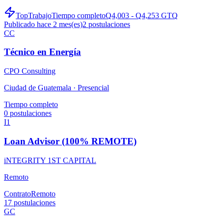
TopTrabajo
Tiempo completo
Q4,003 - Q4,253 GTQ
Publicado hace 2 mes(es)
2
postulaciones
CC
Técnico en Energía
CPO Consulting
Ciudad de Guatemala ·
Presencial
Tiempo completo
0
postulaciones
I1
Loan Advisor (100% REMOTE)
iNTEGRITY 1ST CAPITAL
Remoto
Contrato
Remoto
17
postulaciones
GC