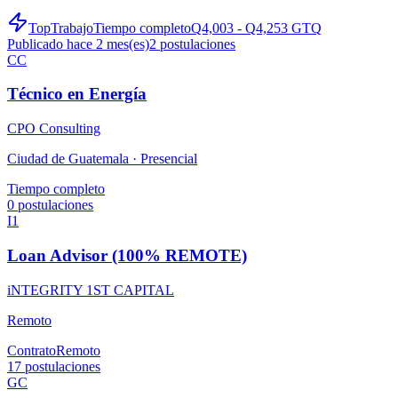
TopTrabajo
Tiempo completo
Q4,003 - Q4,253 GTQ
Publicado hace 2 mes(es)
2
postulaciones
CC
Técnico en Energía
CPO Consulting
Ciudad de Guatemala ·
Presencial
Tiempo completo
0
postulaciones
I1
Loan Advisor (100% REMOTE)
iNTEGRITY 1ST CAPITAL
Remoto
Contrato
Remoto
17
postulaciones
GC