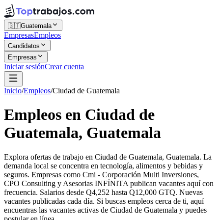
🇬🇹
Guatemala
Empresas
Empleos
Candidatos
Empresas
Iniciar sesión
Crear cuenta
Inicio
/
Empleos
/
Ciudad de Guatemala
Empleos en Ciudad de
Guatemala, Guatemala
Explora ofertas de trabajo en Ciudad de Guatemala, Guatemala. La
demanda local se concentra en tecnología, alimentos y bebidas y
seguros. Empresas como Cmi - Corporación Multi Inversiones,
CPO Consulting y Asesorias INFÍNITA publican vacantes aquí con
frecuencia. Salarios desde Q4,252 hasta Q12,000 GTQ. Nuevas
vacantes publicadas cada día. Si buscas empleos cerca de ti, aquí
encuentras las vacantes activas de Ciudad de Guatemala y puedes
postular en línea.