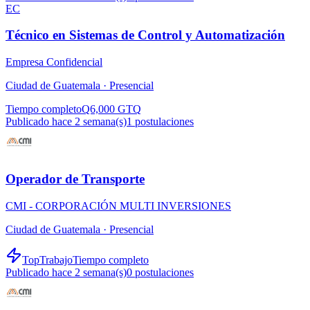
EC
Técnico en Sistemas de Control y Automatización
Empresa Confidencial
Ciudad de Guatemala ·
Presencial
Tiempo completo
Q6,000 GTQ
Publicado hace 2 semana(s)
1
postulaciones
Operador de Transporte
CMI - CORPORACIÓN MULTI INVERSIONES
Ciudad de Guatemala ·
Presencial
TopTrabajo
Tiempo completo
Publicado hace 2 semana(s)
0
postulaciones