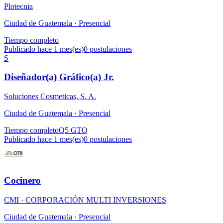
Plotecnia
Ciudad de Guatemala ·
Presencial
Tiempo completo
Publicado hace 1 mes(es)
0
postulaciones
S
Diseñador(a) Gráfico(a) Jr.
Soluciones Cosmeticas, S. A.
Ciudad de Guatemala ·
Presencial
Tiempo completo
Q5 GTQ
Publicado hace 1 mes(es)
0
postulaciones
Cocinero
CMI - CORPORACIÓN MULTI INVERSIONES
Ciudad de Guatemala ·
Presencial