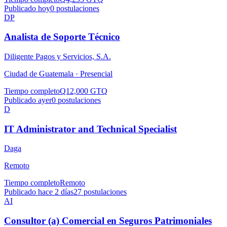
Publicado hoy
0
postulaciones
DP
Analista de Soporte Técnico
Diligente Pagos y Servicios, S.A.
Ciudad de Guatemala ·
Presencial
Tiempo completo
Q12,000 GTQ
Publicado ayer
0
postulaciones
D
IT Administrator and Technical Specialist
Daga
Remoto
Tiempo completo
Remoto
Publicado hace 2 días
27
postulaciones
AI
Consultor (a) Comercial en Seguros Patrimoniales