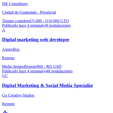
HR Consultores
Ciudad de Guatemala ·
Presencial
Tiempo completo
Q5,000 - Q10,000 GTQ
Publicado hace 4 semana(s)
0
postulaciones
A
Digital marketing web developer
AnnexBox
Remoto
Medio tiempo
Remoto
$60 - $65 USD
Publicado hace 4 semana(s)
48
postulaciones
GC
Digital Marketing & Social Media Specialist
Go Creative Studios
Remoto