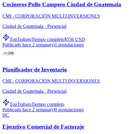
Cocineros Pollo Campero Ciudad de Guatemala
CMI - CORPORACIÓN MULTI INVERSIONES
Ciudad de Guatemala ·
Presencial
TopTrabajo
Tiempo completo
$556 USD
Publicado hace 2 semana(s)
1
postulaciones
Planificador de Inventario
CMI - CORPORACIÓN MULTI INVERSIONES
Ciudad de Guatemala ·
Presencial
TopTrabajo
Tiempo completo
Publicado hace 2 semana(s)
0
postulaciones
HC
Ejecutivo Comercial de Factoraje