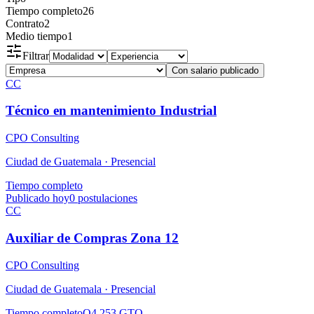
Tiempo completo
26
Contrato
2
Medio tiempo
1
Filtrar
Con salario publicado
CC
Técnico en mantenimiento Industrial
CPO Consulting
Ciudad de Guatemala ·
Presencial
Tiempo completo
Publicado hoy
0
postulaciones
CC
Auxiliar de Compras Zona 12
CPO Consulting
Ciudad de Guatemala ·
Presencial
Tiempo completo
Q4,253 GTQ