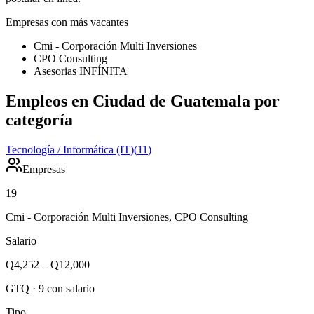
Empresas con más vacantes
Cmi - Corporación Multi Inversiones
CPO Consulting
Asesorias INFÍNITA
Empleos en Ciudad de Guatemala por
categoría
Tecnología / Informática (IT)
(
11
)
Empresas
19
Cmi - Corporación Multi Inversiones, CPO Consulting
Salario
Q4,252
–
Q12,000
GTQ
·
9
con salario
Tipo