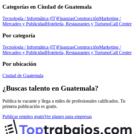
Categorías en
Ciudad de Guatemala
Tecnología / Informática (IT)
Finanzas
Construcción
Marketing /
Mercadeo y Publicidad
Hotelería, Restaurantes y Turismo
Call Center
Por categoría
Tecnología / Informática (IT)
Finanzas
Construcción
Marketing /
Mercadeo y Publicidad
Hotelería, Restaurantes y Turismo
Call Center
Por ubicación
Ciudad de Guatemala
¿Buscas talento en
Guatemala
?
Publica tu vacante y llega a miles de profesionales calificados. Tu
primera publicación es gratis.
Publicar empleo gratis
Ver planes para empresas