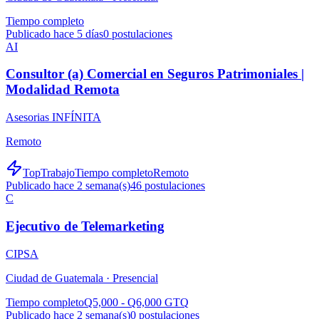
Tiempo completo
Publicado hace 5 días
0
postulaciones
AI
Consultor (a) Comercial en Seguros Patrimoniales |
Modalidad Remota
Asesorias INFÍNITA
Remoto
TopTrabajo
Tiempo completo
Remoto
Publicado hace 2 semana(s)
46
postulaciones
C
Ejecutivo de Telemarketing
CIPSA
Ciudad de Guatemala ·
Presencial
Tiempo completo
Q5,000 - Q6,000 GTQ
Publicado hace 2 semana(s)
0
postulaciones