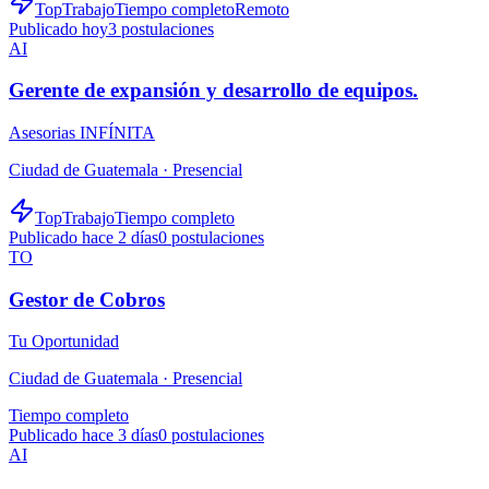
TopTrabajo
Tiempo completo
Remoto
Publicado hoy
3
postulaciones
AI
Gerente de expansión y desarrollo de equipos.
Asesorias INFÍNITA
Ciudad de Guatemala ·
Presencial
TopTrabajo
Tiempo completo
Publicado hace 2 días
0
postulaciones
TO
Gestor de Cobros
Tu Oportunidad
Ciudad de Guatemala ·
Presencial
Tiempo completo
Publicado hace 3 días
0
postulaciones
AI