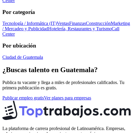
Center
Por categoría
Tecnología / Informática (IT)
Ventas
Finanzas
Construcción
Marketing
/ Mercadeo y Publicidad
Hotelería, Restaurantes y Turismo
Call
Center
Por ubicación
Ciudad de Guatemala
¿Buscas talento en
Guatemala
?
Publica tu vacante y llega a miles de profesionales calificados. Tu
primera publicación es gratis.
Publicar empleo gratis
Ver planes para empresas
La plataforma de carrera profesional de Latinoamérica. Empresas,