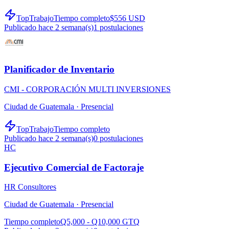
TopTrabajo
Tiempo completo
$556 USD
Publicado hace 2 semana(s)
1
postulaciones
Planificador de Inventario
CMI - CORPORACIÓN MULTI INVERSIONES
Ciudad de Guatemala ·
Presencial
TopTrabajo
Tiempo completo
Publicado hace 2 semana(s)
0
postulaciones
HC
Ejecutivo Comercial de Factoraje
HR Consultores
Ciudad de Guatemala ·
Presencial
Tiempo completo
Q5,000 - Q10,000 GTQ