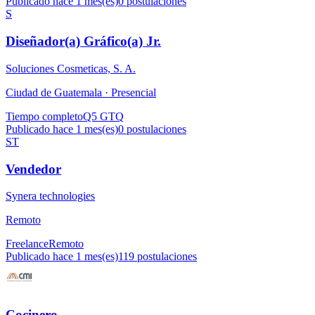
Publicado hace 1 mes(es)
0
postulaciones
S
Diseñador(a) Gráfico(a) Jr.
Soluciones Cosmeticas, S. A.
Ciudad de Guatemala ·
Presencial
Tiempo completo
Q5 GTQ
Publicado hace 1 mes(es)
0
postulaciones
ST
Vendedor
Synera technologies
Remoto
Freelance
Remoto
Publicado hace 1 mes(es)
119
postulaciones
Cocinero