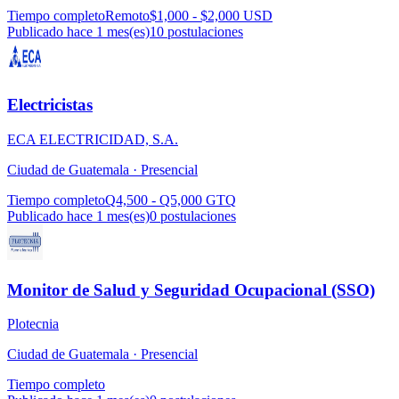
Tiempo completo
Remoto
$1,000 - $2,000 USD
Publicado hace 1 mes(es)
10
postulaciones
Electricistas
ECA ELECTRICIDAD, S.A.
Ciudad de Guatemala ·
Presencial
Tiempo completo
Q4,500 - Q5,000 GTQ
Publicado hace 1 mes(es)
0
postulaciones
Monitor de Salud y Seguridad Ocupacional (SSO)
Plotecnia
Ciudad de Guatemala ·
Presencial
Tiempo completo