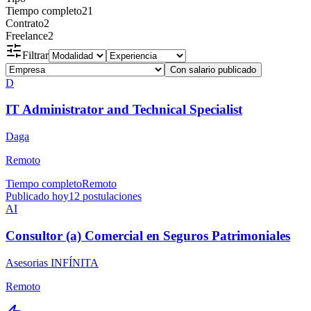
Tiempo completo
21
Contrato
2
Freelance
2
Filtrar
Con salario publicado
D
IT Administrator and Technical Specialist
Daga
Remoto
Tiempo completo
Remoto
Publicado hoy
12
postulaciones
AI
Consultor (a) Comercial en Seguros Patrimoniales
Asesorias INFÍNITA
Remoto