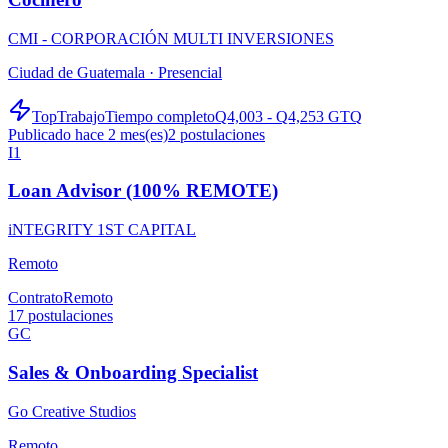
CMI - CORPORACIÓN MULTI INVERSIONES
Ciudad de Guatemala ·
Presencial
TopTrabajo
Tiempo completo
Q4,003 - Q4,253 GTQ
Publicado hace 2 mes(es)
2
postulaciones
I1
Loan Advisor (100% REMOTE)
iNTEGRITY 1ST CAPITAL
Remoto
Contrato
Remoto
17
postulaciones
GC
Sales & Onboarding Specialist
Go Creative Studios
Remoto