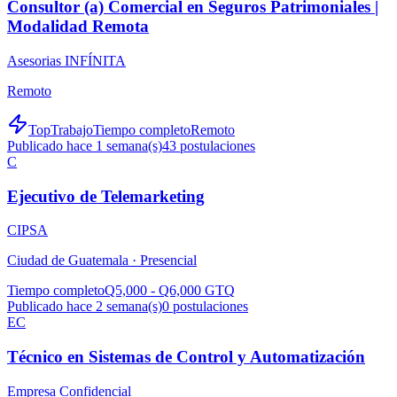
Consultor (a) Comercial en Seguros Patrimoniales |
Modalidad Remota
Asesorias INFÍNITA
Remoto
TopTrabajo
Tiempo completo
Remoto
Publicado hace 1 semana(s)
43
postulaciones
C
Ejecutivo de Telemarketing
CIPSA
Ciudad de Guatemala ·
Presencial
Tiempo completo
Q5,000 - Q6,000 GTQ
Publicado hace 2 semana(s)
0
postulaciones
EC
Técnico en Sistemas de Control y Automatización
Empresa Confidencial