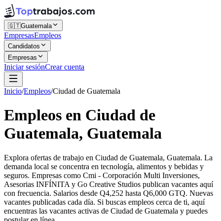
🇬🇹
Guatemala
Empresas
Empleos
Candidatos
Empresas
Iniciar sesión
Crear cuenta
Inicio
/
Empleos
/
Ciudad de Guatemala
Empleos en Ciudad de
Guatemala, Guatemala
Explora ofertas de trabajo en Ciudad de Guatemala, Guatemala. La
demanda local se concentra en tecnología, alimentos y bebidas y
seguros. Empresas como Cmi - Corporación Multi Inversiones,
Asesorias INFÍNITA y Go Creative Studios publican vacantes aquí
con frecuencia. Salarios desde Q4,252 hasta Q6,000 GTQ. Nuevas
vacantes publicadas cada día. Si buscas empleos cerca de ti, aquí
encuentras las vacantes activas de Ciudad de Guatemala y puedes
postular en línea.