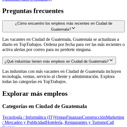
Preguntas frecuentes
¿Cómo encuentro los empleos más recientes en Ciudad de
Guatemala?
Las vacantes en Ciudad de Guatemala, Guatemala se actualizan a
diario en TopTrabajos. Ordena por fecha para ver las más recientes o
activa alertas por correo para no perderte ninguna.
¿Qué industrias tienen más empleos en Ciudad de Guatemala?
Las industrias con más vacantes en Ciudad de Guatemala incluyen
tecnología, ventas, servicio al cliente y administración. Explora
todas las categorías en TopTrabajos.
Explorar más empleos
Categorías en
Ciudad de Guatemala
Tecnología / Informática (IT)
Ventas
Finanzas
Construcción
Marketing
/ Mercadeo y Publicidad
Hotelería, Restaurantes y Turismo
Call