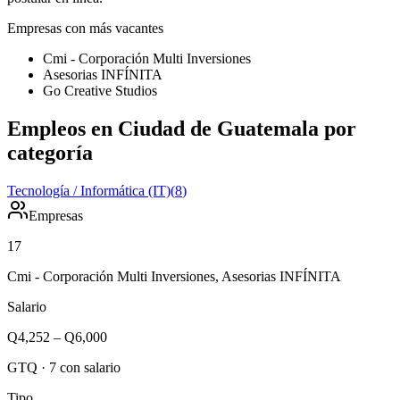
Empresas con más vacantes
Cmi - Corporación Multi Inversiones
Asesorias INFÍNITA
Go Creative Studios
Empleos en Ciudad de Guatemala por
categoría
Tecnología / Informática (IT)
(
8
)
Empresas
17
Cmi - Corporación Multi Inversiones, Asesorias INFÍNITA
Salario
Q4,252
–
Q6,000
GTQ
·
7
con salario
Tipo