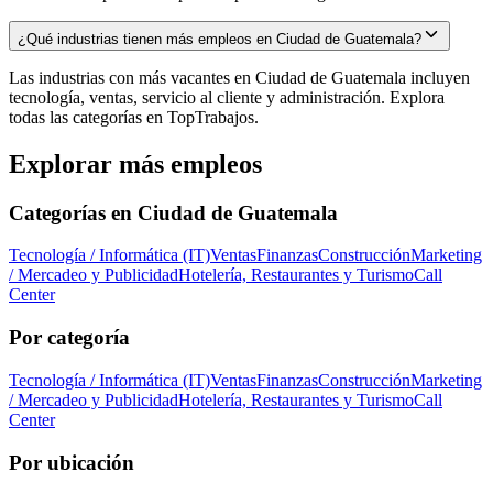
¿Qué industrias tienen más empleos en Ciudad de Guatemala?
Las industrias con más vacantes en Ciudad de Guatemala incluyen
tecnología, ventas, servicio al cliente y administración. Explora
todas las categorías en TopTrabajos.
Explorar más empleos
Categorías en
Ciudad de Guatemala
Tecnología / Informática (IT)
Ventas
Finanzas
Construcción
Marketing
/ Mercadeo y Publicidad
Hotelería, Restaurantes y Turismo
Call
Center
Por categoría
Tecnología / Informática (IT)
Ventas
Finanzas
Construcción
Marketing
/ Mercadeo y Publicidad
Hotelería, Restaurantes y Turismo
Call
Center
Por ubicación