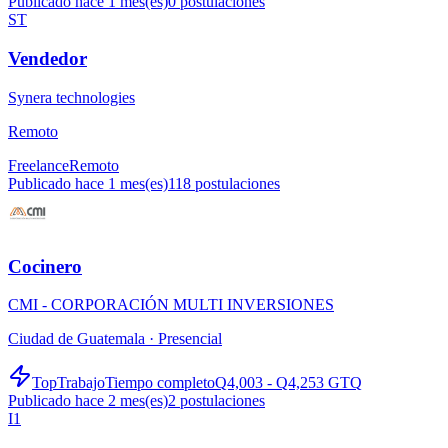
Publicado hace 1 mes(es)
0
postulaciones
ST
Vendedor
Synera technologies
Remoto
Freelance
Remoto
Publicado hace 1 mes(es)
118
postulaciones
Cocinero
CMI - CORPORACIÓN MULTI INVERSIONES
Ciudad de Guatemala ·
Presencial
TopTrabajo
Tiempo completo
Q4,003 - Q4,253 GTQ
Publicado hace 2 mes(es)
2
postulaciones
I1