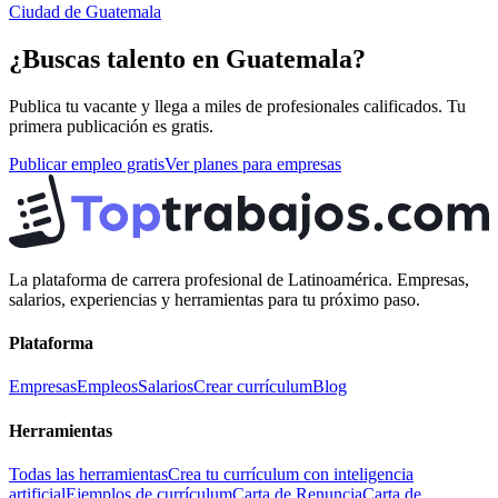
Ciudad de Guatemala
¿Buscas talento en
Guatemala
?
Publica tu vacante y llega a miles de profesionales calificados. Tu
primera publicación es gratis.
Publicar empleo gratis
Ver planes para empresas
La plataforma de carrera profesional de Latinoamérica. Empresas,
salarios, experiencias y herramientas para tu próximo paso.
Plataforma
Empresas
Empleos
Salarios
Crear currículum
Blog
Herramientas
Todas las herramientas
Crea tu currículum con inteligencia
artificial
Ejemplos de currículum
Carta de Renuncia
Carta de