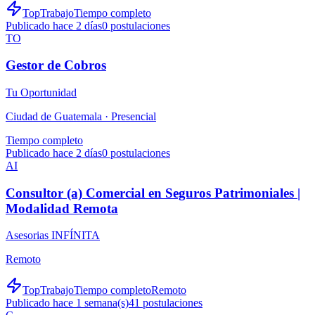
TopTrabajo
Tiempo completo
Publicado hace 2 días
0
postulaciones
TO
Gestor de Cobros
Tu Oportunidad
Ciudad de Guatemala ·
Presencial
Tiempo completo
Publicado hace 2 días
0
postulaciones
AI
Consultor (a) Comercial en Seguros Patrimoniales |
Modalidad Remota
Asesorias INFÍNITA
Remoto
TopTrabajo
Tiempo completo
Remoto
Publicado hace 1 semana(s)
41
postulaciones