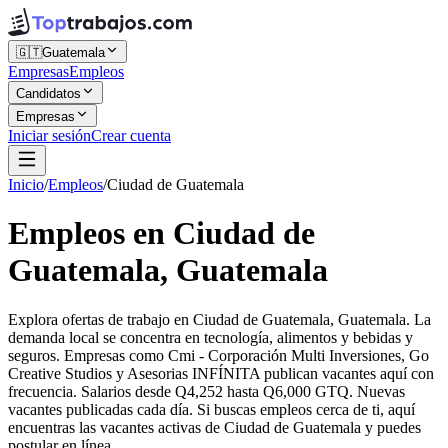
🇬🇹
Guatemala
Empresas
Empleos
Candidatos
Empresas
Iniciar sesión
Crear cuenta
Inicio
/
Empleos
/
Ciudad de Guatemala
Empleos en Ciudad de
Guatemala, Guatemala
Explora ofertas de trabajo en Ciudad de Guatemala, Guatemala. La
demanda local se concentra en tecnología, alimentos y bebidas y
seguros. Empresas como Cmi - Corporación Multi Inversiones, Go
Creative Studios y Asesorias INFÍNITA publican vacantes aquí con
frecuencia. Salarios desde Q4,252 hasta Q6,000 GTQ. Nuevas
vacantes publicadas cada día. Si buscas empleos cerca de ti, aquí
encuentras las vacantes activas de Ciudad de Guatemala y puedes
postular en línea.