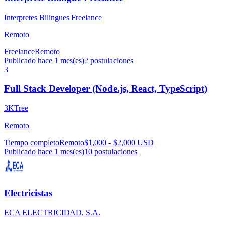
Interpretes Bilingues Freelance
Remoto
Freelance
Remoto
Publicado hace 1 mes(es)
2
postulaciones
3
Full Stack Developer (Node.js, React, TypeScript)
3KTree
Remoto
Tiempo completo
Remoto
$1,000 - $2,000 USD
Publicado hace 1 mes(es)
10
postulaciones
Electricistas
ECA ELECTRICIDAD, S.A.