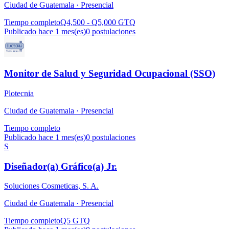
Ciudad de Guatemala ·
Presencial
Tiempo completo
Q4,500 - Q5,000 GTQ
Publicado hace 1 mes(es)
0
postulaciones
Monitor de Salud y Seguridad Ocupacional (SSO)
Plotecnia
Ciudad de Guatemala ·
Presencial
Tiempo completo
Publicado hace 1 mes(es)
0
postulaciones
S
Diseñador(a) Gráfico(a) Jr.
Soluciones Cosmeticas, S. A.
Ciudad de Guatemala ·
Presencial
Tiempo completo
Q5 GTQ