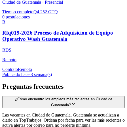
Ciudad de Guatemala ·
Presencial
Tiempo completo
Q4,252 GTQ
0
postulaciones
R
Rfq019-2026 Proceso de Adquisicion de Equipo
Operativo Wash Guatemala
RDS
Remoto
Contrato
Remoto
Publicado hace 3 semana(s)
Preguntas frecuentes
¿Cómo encuentro los empleos más recientes en Ciudad de
Guatemala?
Las vacantes en Ciudad de Guatemala, Guatemala se actualizan a
diario en TopTrabajos. Ordena por fecha para ver las más recientes o
activa alertas por correo para no perderte ninguna.