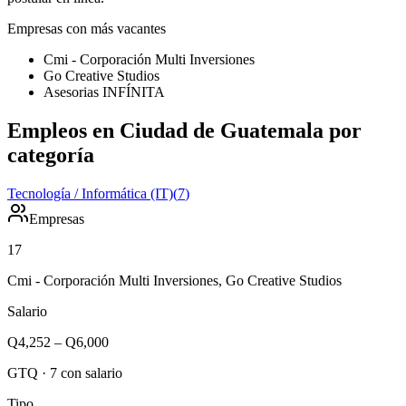
Empresas con más vacantes
Cmi - Corporación Multi Inversiones
Go Creative Studios
Asesorias INFÍNITA
Empleos en Ciudad de Guatemala por
categoría
Tecnología / Informática (IT)
(
7
)
Empresas
17
Cmi - Corporación Multi Inversiones, Go Creative Studios
Salario
Q4,252
–
Q6,000
GTQ
·
7
con salario
Tipo