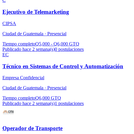
C
Ejecutivo de Telemarketing
CIPSA
Ciudad de Guatemala ·
Presencial
Tiempo completo
Q5,000 - Q6,000 GTQ
Publicado hace 2 semana(s)
0
postulaciones
EC
Técnico en Sistemas de Control y Automatización
Empresa Confidencial
Ciudad de Guatemala ·
Presencial
Tiempo completo
Q6,000 GTQ
Publicado hace 2 semana(s)
1
postulaciones
Operador de Transporte