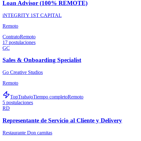
Loan Advisor (100% REMOTE)
iNTEGRITY 1ST CAPITAL
Remoto
Contrato
Remoto
17
postulaciones
GC
Sales & Onboarding Specialist
Go Creative Studios
Remoto
TopTrabajo
Tiempo completo
Remoto
5
postulaciones
RD
Representante de Servicio al Cliente y Delivery
Restaurante Don carnitas