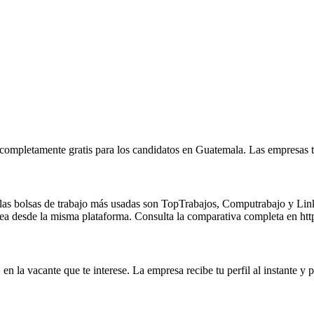
s completamente gratis para los candidatos en Guatemala. Las empresas 
s bolsas de trabajo más usadas son TopTrabajos, Computrabajo y Linked
 línea desde la misma plataforma. Consulta la comparativa completa en ht
en la vacante que te interese. La empresa recibe tu perfil al instante y