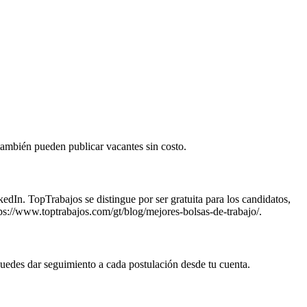
también pueden publicar vacantes sin costo.
In. TopTrabajos se distingue por ser gratuita para los candidatos,
tps://www.toptrabajos.com/gt/blog/mejores-bolsas-de-trabajo/.
 puedes dar seguimiento a cada postulación desde tu cuenta.