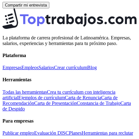
Compartir mi entrevista
La plataforma de carrera profesional de Latinoamérica. Empresas,
salarios, experiencias y herramientas para tu próximo paso.
Plataforma
Empresas
Empleos
Salarios
Crear currículum
Blog
Herramientas
Todas las herramientas
Crea tu currículum con inteligencia
artificial
Ejemplos de currículum
Carta de Renuncia
Carta de
Recomendación
Carta de Presentación
Constancia de Trabajo
Carta
de Despido
Para empresas
Publicar empleo
Evaluación DISC
Planes
Herramientas para reclutar