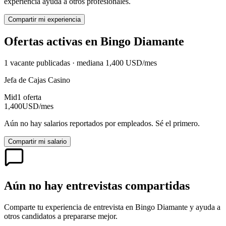
experiencia ayuda a otros profesionales.
Compartir mi experiencia
Ofertas activas en
Bingo Diamante
1
vacante
publicadas · mediana
1,400
USD
/mes
Jefa de Cajas Casino
Mid
1
oferta
1,400
USD
/mes
Aún no hay salarios reportados por empleados. Sé el primero.
Compartir mi salario
Aún no hay entrevistas compartidas
Comparte tu experiencia de entrevista en
Bingo Diamante
y ayuda a
otros candidatos a prepararse mejor.