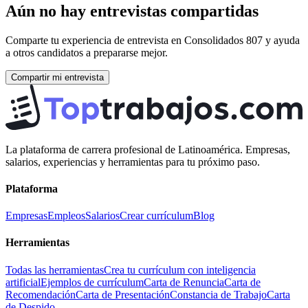
Aún no hay entrevistas compartidas
Comparte tu experiencia de entrevista en
Consolidados 807
y ayuda
a otros candidatos a prepararse mejor.
Compartir mi entrevista
La plataforma de carrera profesional de Latinoamérica. Empresas,
salarios, experiencias y herramientas para tu próximo paso.
Plataforma
Empresas
Empleos
Salarios
Crear currículum
Blog
Herramientas
Todas las herramientas
Crea tu currículum con inteligencia
artificial
Ejemplos de currículum
Carta de Renuncia
Carta de
Recomendación
Carta de Presentación
Constancia de Trabajo
Carta
de Despido