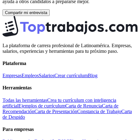
ayuda a otros candidatos a prepararse mejor.
Compartir mi entrevista
La plataforma de carrera profesional de Latinoamérica. Empresas,
salarios, experiencias y herramientas para tu próximo paso.
Plataforma
Empresas
Empleos
Salarios
Crear currículum
Blog
Herramientas
Todas las herramientas
Crea tu currículum con inteligencia
artificial
Ejemplos de currículum
Carta de Renuncia
Carta de
Recomendación
Carta de Presentación
Constancia de Trabajo
Carta
de Despido
Para empresas