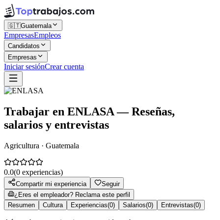
🇬🇹
Guatemala
Empresas
Empleos
Candidatos
Empresas
Iniciar sesión
Crear cuenta
Trabajar en
ENLASA
— Reseñas,
salarios y entrevistas
Agricultura · Guatemala
0.0
(
0
experiencias)
Compartir mi experiencia
Seguir
¿Eres el empleador? Reclama este perfil
Resumen
Cultura
Experiencias
(
0
)
Salarios
(
0
)
Entrevistas
(
0
)