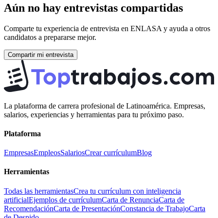
Aún no hay entrevistas compartidas
Comparte tu experiencia de entrevista en
ENLASA
y ayuda a otros
candidatos a prepararse mejor.
Compartir mi entrevista
La plataforma de carrera profesional de Latinoamérica. Empresas,
salarios, experiencias y herramientas para tu próximo paso.
Plataforma
Empresas
Empleos
Salarios
Crear currículum
Blog
Herramientas
Todas las herramientas
Crea tu currículum con inteligencia
artificial
Ejemplos de currículum
Carta de Renuncia
Carta de
Recomendación
Carta de Presentación
Constancia de Trabajo
Carta
de Despido