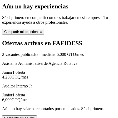
Aún no hay experiencias
Sé el primero en compartir cómo es trabajar en esta empresa. Tu
experiencia ayuda a otros profesionales.
Compartir mi experiencia
Ofertas activas en
FAFIDESS
2
vacante
s
publicadas · mediana
6,000
GTQ
/mes
Asistente Administrativa de Agencia Rotativa
Junior
1
oferta
4,250
GTQ
/mes
Auditor Interno Jr.
Junior
1
oferta
6,000
GTQ
/mes
Aún no hay salarios reportados por empleados. Sé el primero.