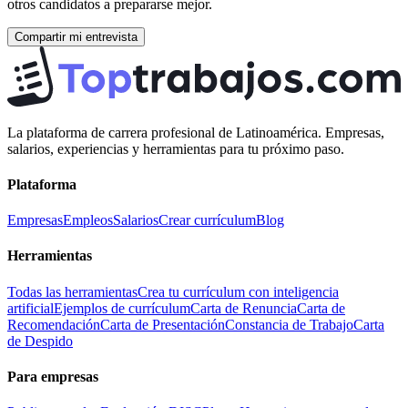
otros candidatos a prepararse mejor.
Compartir mi entrevista
La plataforma de carrera profesional de Latinoamérica. Empresas,
salarios, experiencias y herramientas para tu próximo paso.
Plataforma
Empresas
Empleos
Salarios
Crear currículum
Blog
Herramientas
Todas las herramientas
Crea tu currículum con inteligencia
artificial
Ejemplos de currículum
Carta de Renuncia
Carta de
Recomendación
Carta de Presentación
Constancia de Trabajo
Carta
de Despido
Para empresas