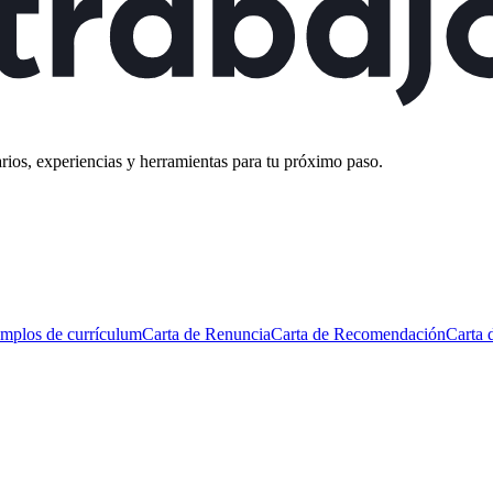
rios, experiencias y herramientas para tu próximo paso.
mplos de currículum
Carta de Renuncia
Carta de Recomendación
Carta 