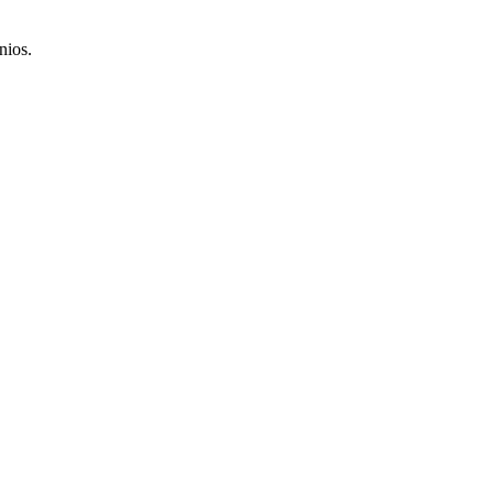
nios.