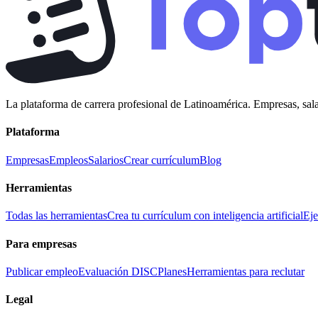
La plataforma de carrera profesional de Latinoamérica. Empresas, sala
Plataforma
Empresas
Empleos
Salarios
Crear currículum
Blog
Herramientas
Todas las herramientas
Crea tu currículum con inteligencia artificial
Eje
Para empresas
Publicar empleo
Evaluación DISC
Planes
Herramientas para reclutar
Legal