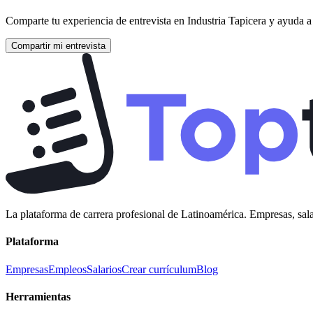
Comparte tu experiencia de entrevista en
Industria Tapicera
y ayuda a 
Compartir mi entrevista
La plataforma de carrera profesional de Latinoamérica. Empresas, sala
Plataforma
Empresas
Empleos
Salarios
Crear currículum
Blog
Herramientas