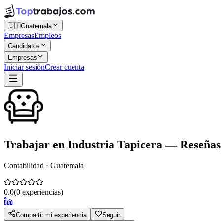
🇬🇹
Guatemala
Empresas
Empleos
Candidatos
Empresas
Iniciar sesión
Crear cuenta
Trabajar en
Industria Tapicera
— Reseñas, 
Contabilidad · Guatemala
0.0
(
0
experiencias)
Compartir mi experiencia
Seguir