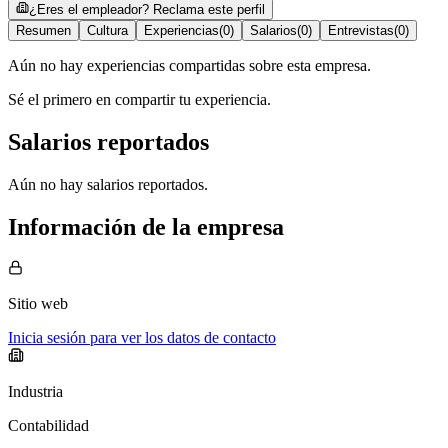
¿Eres el empleador? Reclama este perfil
Resumen
Cultura
Experiencias
(
0
)
Salarios
(
0
)
Entrevistas
(
0
)
Aún no hay experiencias compartidas sobre esta empresa.
Sé el primero en compartir tu experiencia.
Salarios reportados
Aún no hay salarios reportados.
Información de la empresa
Sitio web
Inicia sesión para ver los datos de contacto
Industria
Contabilidad