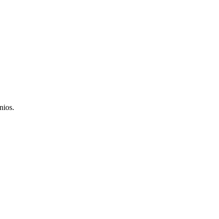
nios.