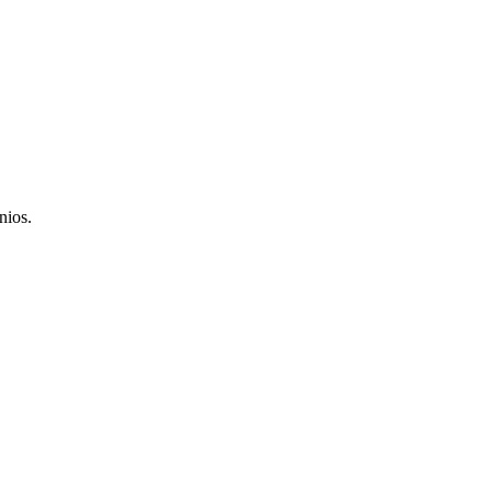
nios.