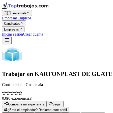
🇬🇹
Guatemala
Empresas
Empleos
Candidatos
Empresas
Iniciar sesión
Crear cuenta
Trabajar en
KARTONPLAST DE GUAT
Contabilidad · Guatemala
0.0
(
0
experiencias)
Compartir mi experiencia
Seguir
¿Eres el empleador? Reclama este perfil