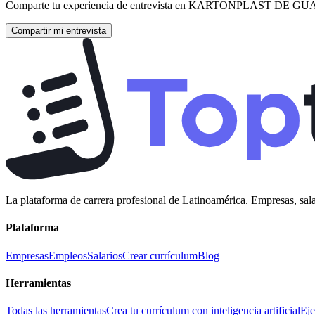
Comparte tu experiencia de entrevista en
KARTONPLAST DE GU
Compartir mi entrevista
La plataforma de carrera profesional de Latinoamérica. Empresas, sala
Plataforma
Empresas
Empleos
Salarios
Crear currículum
Blog
Herramientas
Todas las herramientas
Crea tu currículum con inteligencia artificial
Eje