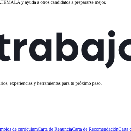
ATEMALA
y ayuda a otros candidatos a prepararse mejor.
rios, experiencias y herramientas para tu próximo paso.
mplos de currículum
Carta de Renuncia
Carta de Recomendación
Carta 