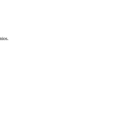
nios.