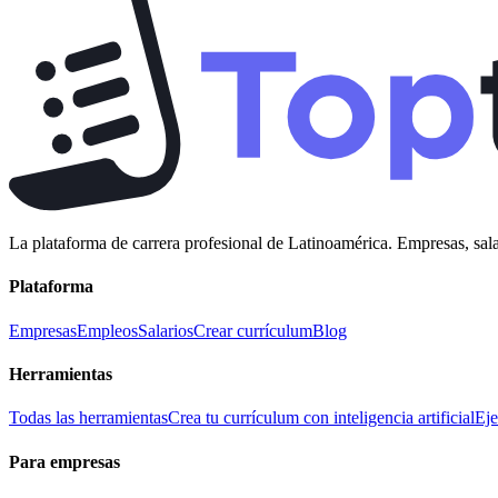
La plataforma de carrera profesional de Latinoamérica. Empresas, sala
Plataforma
Empresas
Empleos
Salarios
Crear currículum
Blog
Herramientas
Todas las herramientas
Crea tu currículum con inteligencia artificial
Eje
Para empresas