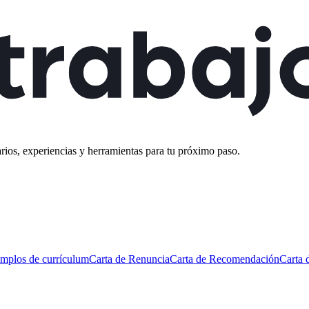
rios, experiencias y herramientas para tu próximo paso.
mplos de currículum
Carta de Renuncia
Carta de Recomendación
Carta 