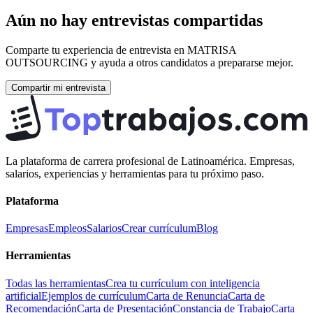
Aún no hay entrevistas compartidas
Comparte tu experiencia de entrevista en
MATRISA
OUTSOURCING
y ayuda a otros candidatos a prepararse mejor.
Compartir mi entrevista
La plataforma de carrera profesional de Latinoamérica. Empresas,
salarios, experiencias y herramientas para tu próximo paso.
Plataforma
Empresas
Empleos
Salarios
Crear currículum
Blog
Herramientas
Todas las herramientas
Crea tu currículum con inteligencia
artificial
Ejemplos de currículum
Carta de Renuncia
Carta de
Recomendación
Carta de Presentación
Constancia de Trabajo
Carta