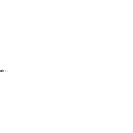
nios.