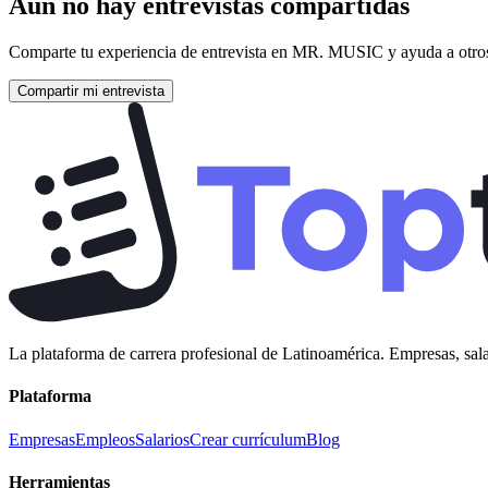
Aún no hay entrevistas compartidas
Comparte tu experiencia de entrevista en
MR. MUSIC
y ayuda a otros
Compartir mi entrevista
La plataforma de carrera profesional de Latinoamérica. Empresas, sala
Plataforma
Empresas
Empleos
Salarios
Crear currículum
Blog
Herramientas