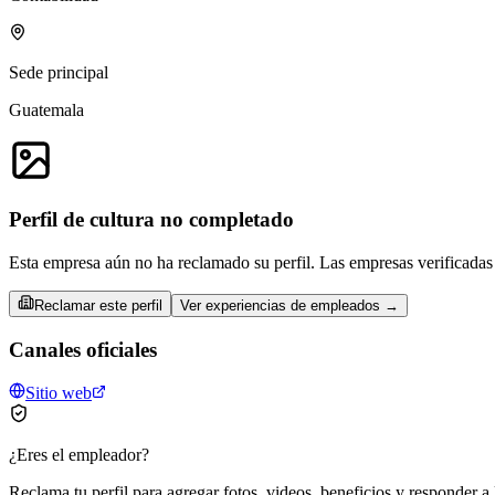
Sede principal
Guatemala
Perfil de cultura no completado
Esta empresa aún no ha reclamado su perfil. Las empresas verificadas 
Reclamar este perfil
Ver experiencias de empleados →
Canales oficiales
Sitio web
¿Eres el empleador?
Reclama tu perfil para agregar fotos, videos, beneficios y responder a 