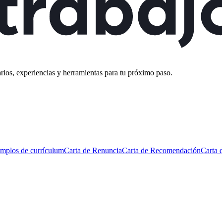
rios, experiencias y herramientas para tu próximo paso.
mplos de currículum
Carta de Renuncia
Carta de Recomendación
Carta 