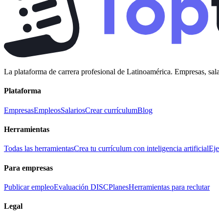
La plataforma de carrera profesional de Latinoamérica. Empresas, sala
Plataforma
Empresas
Empleos
Salarios
Crear currículum
Blog
Herramientas
Todas las herramientas
Crea tu currículum con inteligencia artificial
Eje
Para empresas
Publicar empleo
Evaluación DISC
Planes
Herramientas para reclutar
Legal