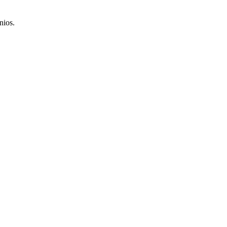
nios.