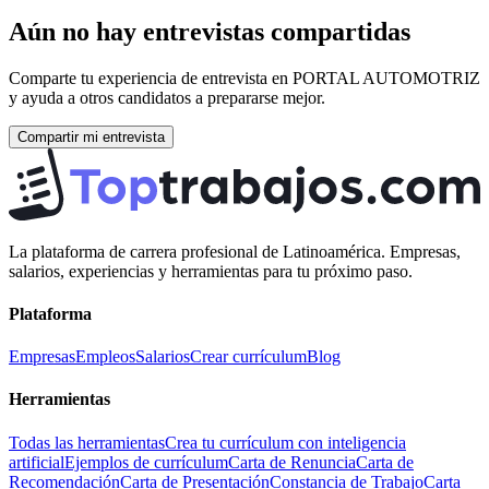
Aún no hay entrevistas compartidas
Comparte tu experiencia de entrevista en
PORTAL AUTOMOTRIZ
y ayuda a otros candidatos a prepararse mejor.
Compartir mi entrevista
La plataforma de carrera profesional de Latinoamérica. Empresas,
salarios, experiencias y herramientas para tu próximo paso.
Plataforma
Empresas
Empleos
Salarios
Crear currículum
Blog
Herramientas
Todas las herramientas
Crea tu currículum con inteligencia
artificial
Ejemplos de currículum
Carta de Renuncia
Carta de
Recomendación
Carta de Presentación
Constancia de Trabajo
Carta