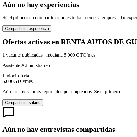
Aún no hay experiencias
Sé el primero en compartir cómo es trabajar en esta empresa. Tu exper
Compartir mi experiencia
Ofertas activas en
RENTA AUTOS DE G
1
vacante
publicadas · mediana
5,000
GTQ
/mes
Asistente Administrativo
Junior
1
oferta
5,000
GTQ
/mes
Aún no hay salarios reportados por empleados. Sé el primero.
Compartir mi salario
Aún no hay entrevistas compartidas