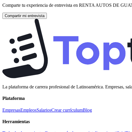
Comparte tu experiencia de entrevista en
RENTA AUTOS DE GU
Compartir mi entrevista
La plataforma de carrera profesional de Latinoamérica. Empresas, sala
Plataforma
Empresas
Empleos
Salarios
Crear currículum
Blog
Herramientas