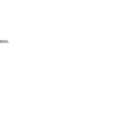
nios.