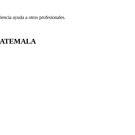
iencia ayuda a otros profesionales.
UATEMALA