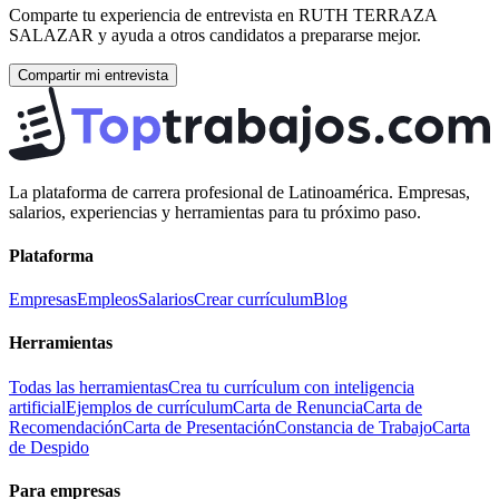
Comparte tu experiencia de entrevista en
RUTH TERRAZA
SALAZAR
y ayuda a otros candidatos a prepararse mejor.
Compartir mi entrevista
La plataforma de carrera profesional de Latinoamérica. Empresas,
salarios, experiencias y herramientas para tu próximo paso.
Plataforma
Empresas
Empleos
Salarios
Crear currículum
Blog
Herramientas
Todas las herramientas
Crea tu currículum con inteligencia
artificial
Ejemplos de currículum
Carta de Renuncia
Carta de
Recomendación
Carta de Presentación
Constancia de Trabajo
Carta
de Despido
Para empresas