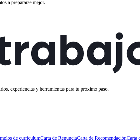
tos a prepararse mejor.
rios, experiencias y herramientas para tu próximo paso.
mplos de currículum
Carta de Renuncia
Carta de Recomendación
Carta 