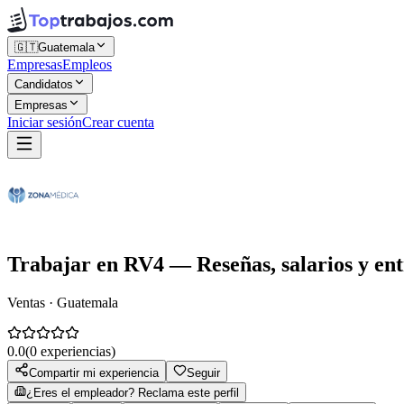
🇬🇹
Guatemala
Empresas
Empleos
Candidatos
Empresas
Iniciar sesión
Crear cuenta
Trabajar en
RV4
— Reseñas, salarios y ent
Ventas · Guatemala
0.0
(
0
experiencias)
Compartir mi experiencia
Seguir
¿Eres el empleador? Reclama este perfil