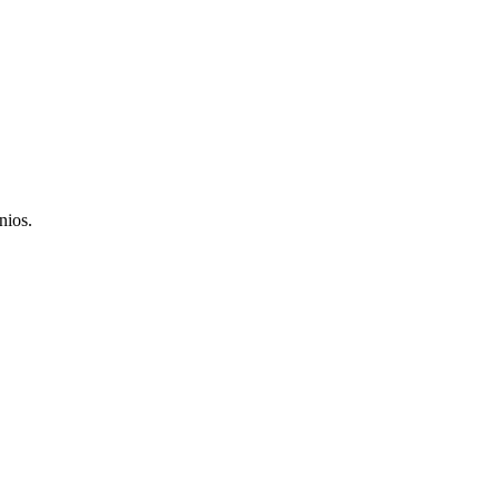
nios.