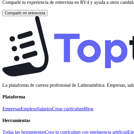
Comparte tu experiencia de entrevista en
RV4
y ayuda a otros candida
Compartir mi entrevista
La plataforma de carrera profesional de Latinoamérica. Empresas, sala
Plataforma
Empresas
Empleos
Salarios
Crear currículum
Blog
Herramientas
Todas las herramientas
Crea tu currículum con inteligencia artificial
Eje