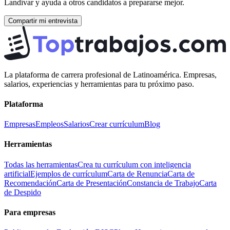
Landívar
y ayuda a otros candidatos a prepararse mejor.
Compartir mi entrevista
La plataforma de carrera profesional de Latinoamérica. Empresas,
salarios, experiencias y herramientas para tu próximo paso.
Plataforma
Empresas
Empleos
Salarios
Crear currículum
Blog
Herramientas
Todas las herramientas
Crea tu currículum con inteligencia
artificial
Ejemplos de currículum
Carta de Renuncia
Carta de
Recomendación
Carta de Presentación
Constancia de Trabajo
Carta
de Despido
Para empresas