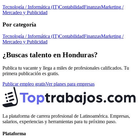
Tecnología / Informática (IT)
Contabilidad
Finanzas
Marketing /
Mercadeo y Publicidad
Por categoría
Tecnología / Informática (IT)
Contabilidad
Finanzas
Marketing /
Mercadeo y Publicidad
¿Buscas talento en
Honduras
?
Publica tu vacante y llega a miles de profesionales calificados. Tu
primera publicación es gratis.
Publicar empleo gratis
Ver planes para empresas
La plataforma de carrera profesional de Latinoamérica. Empresas,
salarios, experiencias y herramientas para tu próximo paso.
Plataforma