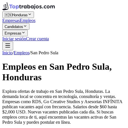
🇭🇳
Honduras
Empresas
Empleos
Candidatos
Empresas
Iniciar sesión
Crear cuenta
Inicio
/
Empleos
/
San Pedro Sula
Empleos en San Pedro Sula,
Honduras
Explora ofertas de trabajo en San Pedro Sula, Honduras. La
demanda local se concentra en tecnología, consultoría y ventas.
Empresas como RDS, Go Creative Studios y Asesorias INFÍNITA
publican vacantes aquí con frecuencia. Salarios desde $60 hasta
$2,000 USD. Nuevas vacantes publicadas cada día. Si buscas
empleos cerca de ti, aquí encuentras las vacantes activas de San
Pedro Sula y puedes postular en línea.