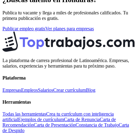
Publica tu vacante y llega a miles de profesionales calificados. Tu
primera publicación es gratis.
Publicar empleo gratis
Ver planes para empresas
La plataforma de carrera profesional de Latinoamérica. Empresas,
salarios, experiencias y herramientas para tu próximo paso.
Plataforma
Empresas
Empleos
Salarios
Crear currículum
Blog
Herramientas
Todas las herramientas
Crea tu currículum con inteligencia
artificial
Ejemplos de currículum
Carta de Renuncia
Carta de
Recomendación
Carta de Presentación
Constancia de Trabajo
Carta
de Despido