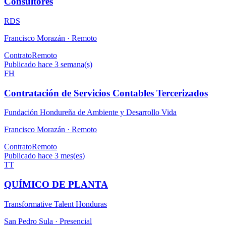
Consultores
RDS
Francisco Morazán ·
Remoto
Contrato
Remoto
Publicado hace 3 semana(s)
FH
Contratación de Servicios Contables Tercerizados
Fundación Hondureña de Ambiente y Desarrollo Vida
Francisco Morazán ·
Remoto
Contrato
Remoto
Publicado hace 3 mes(es)
TT
QUÍMICO DE PLANTA
Transformative Talent Honduras
San Pedro Sula ·
Presencial