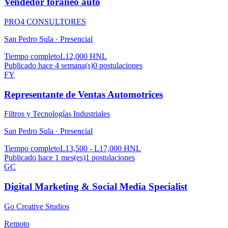
Vendedor foraneo auto
PRO4 CONSULTORES
San Pedro Sula ·
Presencial
Tiempo completo
L12,000 HNL
Publicado hace 4 semana(s)
0
postulaciones
FY
Representante de Ventas Automotrices
Filtros y Tecnologías Industriales
San Pedro Sula ·
Presencial
Tiempo completo
L13,500 - L17,000 HNL
Publicado hace 1 mes(es)
1
postulaciones
GC
Digital Marketing & Social Media Specialist
Go Creative Studios
Remoto