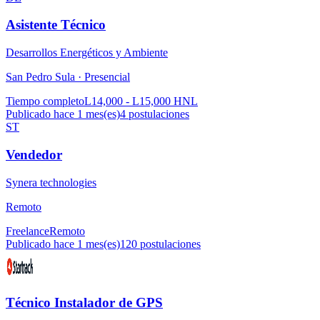
Asistente Técnico
Desarrollos Energéticos y Ambiente
San Pedro Sula ·
Presencial
Tiempo completo
L14,000 - L15,000 HNL
Publicado hace 1 mes(es)
4
postulaciones
ST
Vendedor
Synera technologies
Remoto
Freelance
Remoto
Publicado hace 1 mes(es)
120
postulaciones
Técnico Instalador de GPS