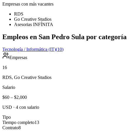
Empresas con más vacantes
RDS
Go Creative Studios
Asesorias INFÍNITA
Empleos en San Pedro Sula por categoría
Tecnología / Informática (IT)
(
10
)
Empresas
16
RDS, Go Creative Studios
Salario
$60
–
$2,000
USD
·
4
con salario
Tipo
Tiempo completo
13
Contrato
8