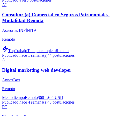
Publicado ayer
5
postulaciones
AI
Consultor (a) Comercial en Seguros Patrimoniales |
Modalidad Remota
Asesorias INFÍNITA
Remoto
TopTrabajo
Tiempo completo
Remoto
Publicado hace 1 semana(s)
44
postulaciones
A
Digital marketing web developer
AnnexBox
Remoto
Medio tiempo
Remoto
$60 - $65 USD
Publicado hace 4 semana(s)
43
postulaciones
PC