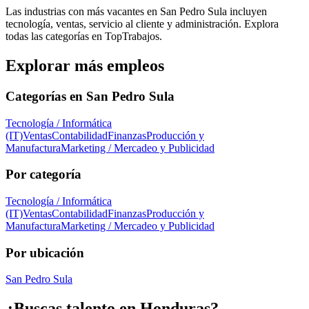
Las industrias con más vacantes en San Pedro Sula incluyen
tecnología, ventas, servicio al cliente y administración. Explora
todas las categorías en TopTrabajos.
Explorar más empleos
Categorías en
San Pedro Sula
Tecnología / Informática
(IT)
Ventas
Contabilidad
Finanzas
Producción y
Manufactura
Marketing / Mercadeo y Publicidad
Por categoría
Tecnología / Informática
(IT)
Ventas
Contabilidad
Finanzas
Producción y
Manufactura
Marketing / Mercadeo y Publicidad
Por ubicación
San Pedro Sula
¿Buscas talento en
Honduras
?