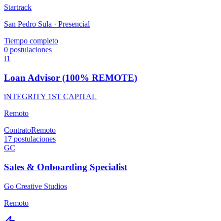
Startrack
San Pedro Sula ·
Presencial
Tiempo completo
0
postulaciones
I1
Loan Advisor (100% REMOTE)
iNTEGRITY 1ST CAPITAL
Remoto
Contrato
Remoto
17
postulaciones
GC
Sales & Onboarding Specialist
Go Creative Studios
Remoto