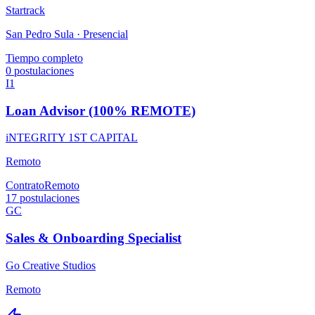
Startrack
San Pedro Sula ·
Presencial
Tiempo completo
0
postulaciones
I1
Loan Advisor (100% REMOTE)
iNTEGRITY 1ST CAPITAL
Remoto
Contrato
Remoto
17
postulaciones
GC
Sales & Onboarding Specialist
Go Creative Studios
Remoto