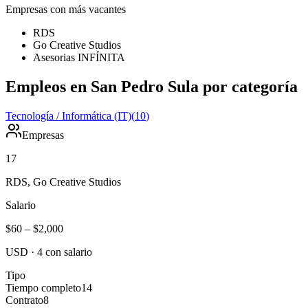
Empresas con más vacantes
RDS
Go Creative Studios
Asesorias INFÍNITA
Empleos en San Pedro Sula por categoría
Tecnología / Informática (IT)
(
10
)
Empresas
17
RDS, Go Creative Studios
Salario
$60
–
$2,000
USD
·
4
con salario
Tipo
Tiempo completo
14
Contrato
8