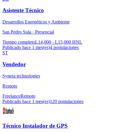
Asistente Técnico
Desarrollos Energéticos y Ambiente
San Pedro Sula ·
Presencial
Tiempo completo
L14,000 - L15,000 HNL
Publicado hace 1 mes(es)
4
postulaciones
ST
Vendedor
Synera technologies
Remoto
Freelance
Remoto
Publicado hace 1 mes(es)
120
postulaciones
Técnico Instalador de GPS