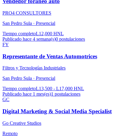
Vendedor foraneo auto
PRO4 CONSULTORES
San Pedro Sula ·
Presencial
Tiempo completo
L12,000 HNL
Publicado hace 4 semana(s)
0
postulaciones
FY
Representante de Ventas Automotrices
Filtros y Tecnologías Industriales
San Pedro Sula ·
Presencial
Tiempo completo
L13,500 - L17,000 HNL
Publicado hace 1 mes(es)
1
postulaciones
GC
Digital Marketing & Social Media Specialist
Go Creative Studios
Remoto