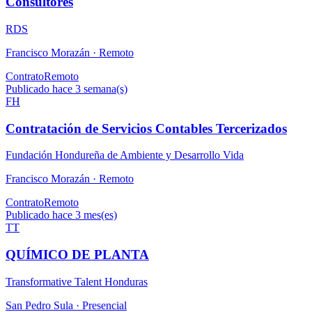
Consultores
RDS
Francisco Morazán ·
Remoto
Contrato
Remoto
Publicado hace 3 semana(s)
FH
Contratación de Servicios Contables Tercerizados
Fundación Hondureña de Ambiente y Desarrollo Vida
Francisco Morazán ·
Remoto
Contrato
Remoto
Publicado hace 3 mes(es)
TT
QUÍMICO DE PLANTA
Transformative Talent Honduras
San Pedro Sula ·
Presencial