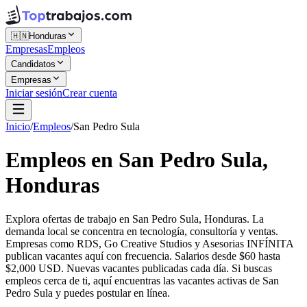
🇭🇳
Honduras
Empresas
Empleos
Candidatos
Empresas
Iniciar sesión
Crear cuenta
Inicio
/
Empleos
/
San Pedro Sula
Empleos en San Pedro Sula,
Honduras
Explora ofertas de trabajo en San Pedro Sula, Honduras. La
demanda local se concentra en tecnología, consultoría y ventas.
Empresas como RDS, Go Creative Studios y Asesorias INFÍNITA
publican vacantes aquí con frecuencia. Salarios desde $60 hasta
$2,000 USD. Nuevas vacantes publicadas cada día. Si buscas
empleos cerca de ti, aquí encuentras las vacantes activas de San
Pedro Sula y puedes postular en línea.