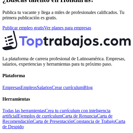
Publica tu vacante y llega a miles de profesionales calificados. Tu
primera publicación es gratis.
Publicar empleo gratis
Ver planes para empresas
La plataforma de carrera profesional de Latinoamérica. Empresas,
salarios, experiencias y herramientas para tu próximo paso.
Plataforma
Empresas
Empleos
Salarios
Crear currículum
Blog
Herramientas
Todas las herramientas
Crea tu currículum con inteligencia
artificial
Ejemplos de currículum
Carta de Renuncia
Carta de
Recomendación
Carta de Presentación
Constancia de Trabajo
Carta
de Despido