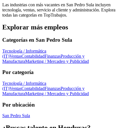
Las industrias con más vacantes en San Pedro Sula incluyen
tecnología, ventas, servicio al cliente y administración. Explora
todas las categorías en TopTrabajos.
Explorar más empleos
Categorías en
San Pedro Sula
Tecnología / Informática
(IT)
Ventas
Contabilidad
Finanzas
Producción y
Manufactura
Marketing / Mercadeo y Publicidad
Por categoría
Tecnología / Informática
(IT)
Ventas
Contabilidad
Finanzas
Producción y
Manufactura
Marketing / Mercadeo y Publicidad
Por ubicación
San Pedro Sula
¿Buscas talento en
Honduras
?