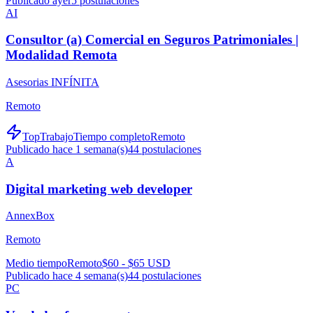
Publicado ayer
5
postulaciones
AI
Consultor (a) Comercial en Seguros Patrimoniales |
Modalidad Remota
Asesorias INFÍNITA
Remoto
TopTrabajo
Tiempo completo
Remoto
Publicado hace 1 semana(s)
44
postulaciones
A
Digital marketing web developer
AnnexBox
Remoto
Medio tiempo
Remoto
$60 - $65 USD
Publicado hace 4 semana(s)
44
postulaciones
PC