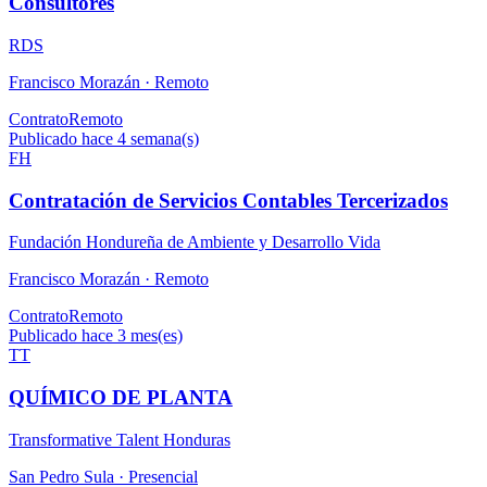
Consultores
RDS
Francisco Morazán ·
Remoto
Contrato
Remoto
Publicado hace 4 semana(s)
FH
Contratación de Servicios Contables Tercerizados
Fundación Hondureña de Ambiente y Desarrollo Vida
Francisco Morazán ·
Remoto
Contrato
Remoto
Publicado hace 3 mes(es)
TT
QUÍMICO DE PLANTA
Transformative Talent Honduras
San Pedro Sula ·
Presencial