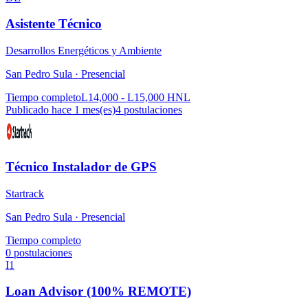
Asistente Técnico
Desarrollos Energéticos y Ambiente
San Pedro Sula ·
Presencial
Tiempo completo
L14,000 - L15,000 HNL
Publicado hace 1 mes(es)
4
postulaciones
Técnico Instalador de GPS
Startrack
San Pedro Sula ·
Presencial
Tiempo completo
0
postulaciones
I1
Loan Advisor (100% REMOTE)