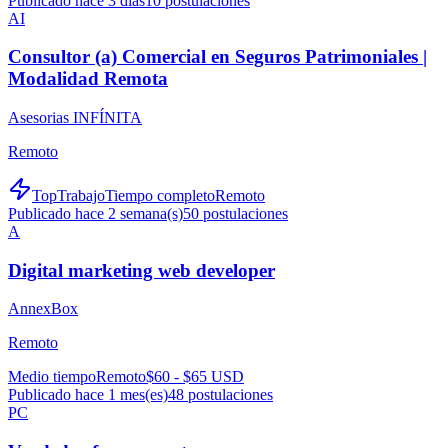
Publicado hace 3 días
10
postulaciones
AI
Consultor (a) Comercial en Seguros Patrimoniales |
Modalidad Remota
Asesorias INFÍNITA
Remoto
TopTrabajo
Tiempo completo
Remoto
Publicado hace 2 semana(s)
50
postulaciones
A
Digital marketing web developer
AnnexBox
Remoto
Medio tiempo
Remoto
$60 - $65 USD
Publicado hace 1 mes(es)
48
postulaciones
PC