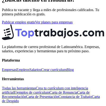
Publica tu vacante y llega a miles de profesionales calificados. Tu
primera publicación es gratis.
Publicar empleo gratis
Ver planes para empresas
La plataforma de carrera profesional de Latinoamérica. Empresas,
salarios, experiencias y herramientas para tu próximo paso.
Plataforma
Empresas
Empleos
Salarios
Crear currículum
Blog
Herramientas
Todas las herramientas
Crea tu currículum con inteligencia
artificial
Ejemplos de currículum
Carta de Renuncia
Carta de
Recomendación
Carta de Presentación
Constancia de Trabajo
Carta
de Despido