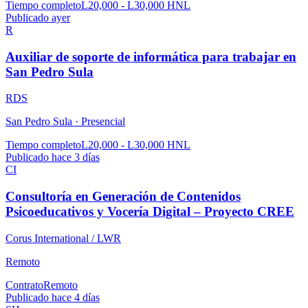
Tiempo completo
L20,000 - L30,000 HNL
Publicado ayer
R
Auxiliar de soporte de informática para trabajar en
San Pedro Sula
RDS
San Pedro Sula ·
Presencial
Tiempo completo
L20,000 - L30,000 HNL
Publicado hace 3 días
CI
Consultoría en Generación de Contenidos
Psicoeducativos y Vocería Digital – Proyecto CREE
Corus International / LWR
Remoto
Contrato
Remoto
Publicado hace 4 días