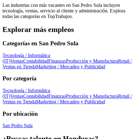
Las industrias con más vacantes en San Pedro Sula incluyen
tecnología, ventas, servicio al cliente y administración. Explora
todas las categorías en TopTrabajos.
Explorar más empleos
Categorías en
San Pedro Sula
Tecnología / Informática
(IT)
Ventas
Contabilidad
Finanzas
Producción y Manufactura
Retail /
Ventas en Tienda
Marketing / Mercadeo y Publicidad
Por categoría
Tecnología / Informática
(IT)
Ventas
Contabilidad
Finanzas
Producción y Manufactura
Retail /
Ventas en Tienda
Marketing / Mercadeo y Publicidad
Por ubicación
San Pedro Sula
¿Buscas talento en
Honduras
?