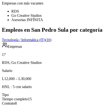
Empresas con más vacantes
RDS
Go Creative Studios
Asesorias INFÍNITA
Empleos en San Pedro Sula por categoría
Tecnología / Informática (IT)
(
10
)
Empresas
17
RDS, Go Creative Studios
Salario
L12,000
–
L30,000
HNL
·
5
con salario
Tipo
Tiempo completo
15
Contrato
8