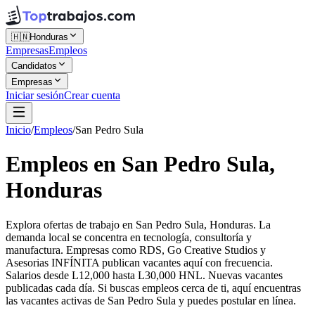
🇭🇳
Honduras
Empresas
Empleos
Candidatos
Empresas
Iniciar sesión
Crear cuenta
Inicio
/
Empleos
/
San Pedro Sula
Empleos en San Pedro Sula,
Honduras
Explora ofertas de trabajo en San Pedro Sula, Honduras. La
demanda local se concentra en tecnología, consultoría y
manufactura. Empresas como RDS, Go Creative Studios y
Asesorias INFÍNITA publican vacantes aquí con frecuencia.
Salarios desde L12,000 hasta L30,000 HNL. Nuevas vacantes
publicadas cada día. Si buscas empleos cerca de ti, aquí encuentras
las vacantes activas de San Pedro Sula y puedes postular en línea.