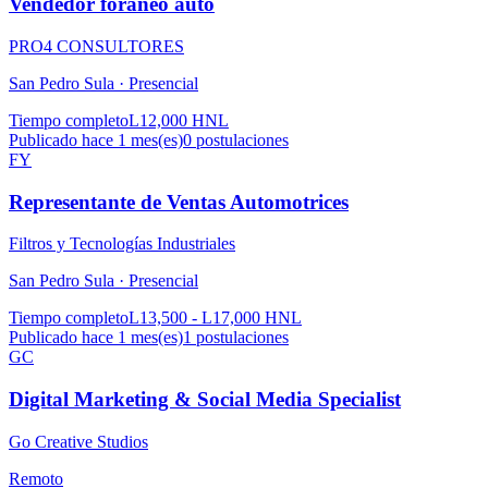
Vendedor foraneo auto
PRO4 CONSULTORES
San Pedro Sula ·
Presencial
Tiempo completo
L12,000 HNL
Publicado hace 1 mes(es)
0
postulaciones
FY
Representante de Ventas Automotrices
Filtros y Tecnologías Industriales
San Pedro Sula ·
Presencial
Tiempo completo
L13,500 - L17,000 HNL
Publicado hace 1 mes(es)
1
postulaciones
GC
Digital Marketing & Social Media Specialist
Go Creative Studios
Remoto